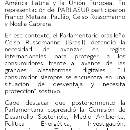
América Latina y la Unión Europea. En
representación del PARLASUR participaron
Franco Metaza, Paulão, Celso Russomanno
y Noelia Cabrera.
En ese contexto, el Parlamentario brasileño
Celso Russomanno (Brasil) defendió la
necesidad de avanzar en reglas
internacionales para proteger a los
consumidores frente al avance de las
grandes plataformas digitales. “El
consumidor siempre se encuentra en una
situación de desventaja y necesita
protección”, sostuvo.
Cabe destacar que posteriormente la
Parlamentaria copresidió la Comisión de
Desarrollo Sostenible, Medio Ambiente,
Política Energética, Investigación,