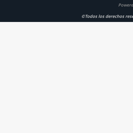
Powere
©Todos los derechos r