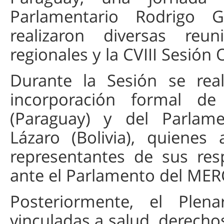
Parlamentario Rodrigo 
realizaron diversas reun
regionales y la CVIII Sesión
Durante la Sesión se re
incorporación formal de
(Paraguay) y del Parlam
Lázaro (Bolivia), quiene
representantes de sus res
ante el Parlamento del ME
Posteriormente, el Plenar
vinculadas a salud, derecho