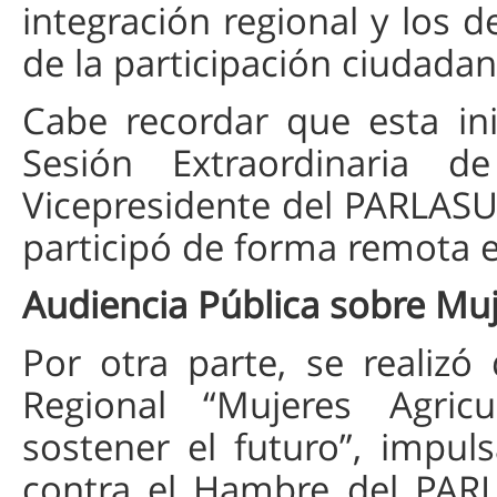
integración regional y los d
de la participación ciudad
Cabe recordar que esta ini
Sesión Extraordinaria 
Vicepresidente del PARLASU
participó de forma remota en
Audiencia Pública sobre Muj
Por otra parte, se realiz
Regional “Mujeres Agricu
sostener el futuro”, impul
contra el Hambre del PARL