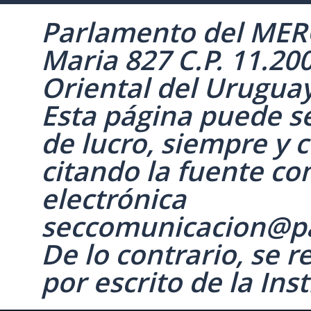
Parlamento del MERC
Maria 827 C.P. 11.20
Oriental del Uruguay 
Esta página puede se
de lucro, siempre y c
citando la fuente co
electrónica
seccomunicacion@p
De lo contrario, se 
por escrito de la Inst