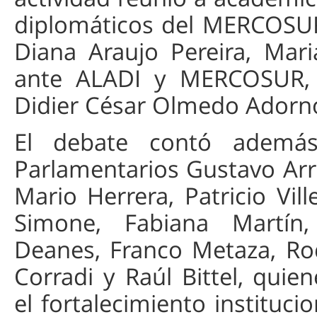
diplomáticos del MERCOSUR,
Diana Araujo Pereira, Mar
ante ALADI y MERCOSUR, A
Didier César Olmedo Adorn
El debate contó además
Parlamentarios Gustavo Arri
Mario Herrera, Patricio Vi
Simone, Fabiana Martín,
Deanes, Franco Metaza, Rod
Corradi y Raúl Bittel, quie
el fortalecimiento instituc