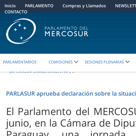
Inicio
PARLAMENTO
Compras y Llamados
NEWSLET
CONTACTO
PARLAMENTARIOS
COMISIONES
SESIONES PLENARIAS
RELACIONES INTERNACIONALES
PARLASUR aprueba declaración sobre la situación
El Parlamento del MERCOSU
junio, en la Cámara de Dipu
Paraguay, una jornada i