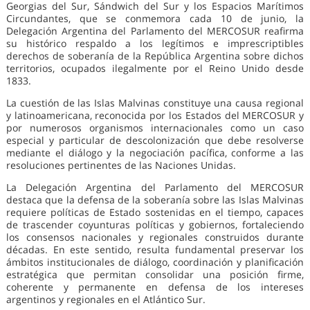
Georgias del Sur, Sándwich del Sur y los Espacios Marítimos
Circundantes, que se conmemora cada 10 de junio, la
Delegación Argentina del Parlamento del MERCOSUR reafirma
su histórico respaldo a los legítimos e imprescriptibles
derechos de soberanía de la República Argentina sobre dichos
territorios, ocupados ilegalmente por el Reino Unido desde
1833.
La cuestión de las Islas Malvinas constituye una causa regional
y latinoamericana, reconocida por los Estados del MERCOSUR y
por numerosos organismos internacionales como un caso
especial y particular de descolonización que debe resolverse
mediante el diálogo y la negociación pacífica, conforme a las
resoluciones pertinentes de las Naciones Unidas.
La Delegación Argentina del Parlamento del MERCOSUR
destaca que la defensa de la soberanía sobre las Islas Malvinas
requiere políticas de Estado sostenidas en el tiempo, capaces
de trascender coyunturas políticas y gobiernos, fortaleciendo
los consensos nacionales y regionales construidos durante
décadas. En este sentido, resulta fundamental preservar los
ámbitos institucionales de diálogo, coordinación y planificación
estratégica que permitan consolidar una posición firme,
coherente y permanente en defensa de los intereses
argentinos y regionales en el Atlántico Sur.