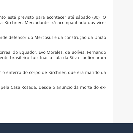
to está previsto para acontecer até sábado (30). O
a Kirchner. Mercadante irá acompanhado dos vice-
ande defensor do Mercosul e da construção da União
rrea, do Equador, Evo Morales, da Bolívia, Fernando
ente brasileiro Luiz Inácio Lula da Silva confirmaram
ar o enterro do corpo de Kirchner, que era marido da
 pela Casa Rosada. Desde o anúncio da morte do ex-