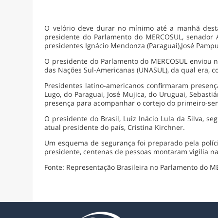
O velório deve durar no mínimo até a manhã desta 
presidente do Parlamento do MERCOSUL, senador A
presidentes Ignácio Mendonza (Paraguai),José Pampu
O presidente do Parlamento do MERCOSUL enviou not
das Nações Sul-Americanas (UNASUL), da qual era, com
Presidentes latino-americanos confirmaram presença
Lugo, do Paraguai, José Mujica, do Uruguai, Sebastiá
presença para acompanhar o cortejo do primeiro-senh
O presidente do Brasil, Luiz Inácio Lula da Silva, 
atual presidente do país, Cristina Kirchner.
Um esquema de segurança foi preparado pela políci
presidente, centenas de pessoas montaram vigília n
Fonte: Representação Brasileira no Parlamento do