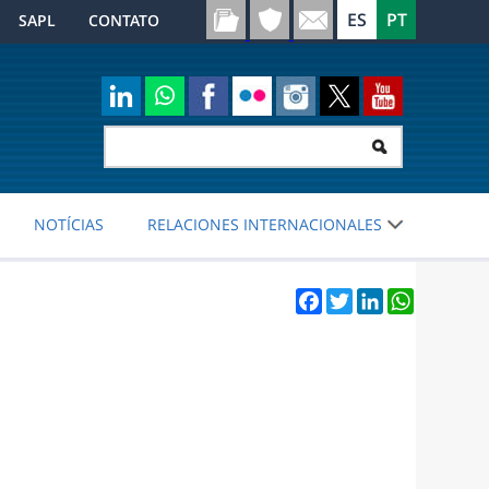
SAPL
CONTATO
NOTÍCIAS
RELACIONES INTERNACIONALES
Facebook
Twitter
LinkedIn
WhatsApp