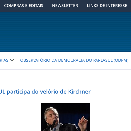
COMPRAS E EDITAIS
NEWSLETTER
LINKS DE INTERESSE
RIAS
OBSERVATÓRIO DA DEMOCRACIA DO PARLASUL (ODPM)
 participa do velório de Kirchner