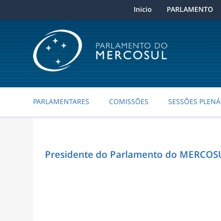
Inicio
PARLAMENTO
PARLAMENTARES
COMISSÕES
SESSÕES PLENÁ
Presidente do Parlamento do MERCOSUL