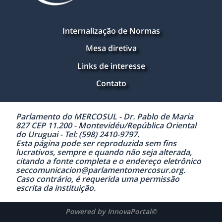
Internalização de Normas
Mesa diretiva
Links de interesse
Contato
Parlamento do MERCOSUL - Dr. Pablo de Maria
827 CEP 11.200 - Montevidéu/República Oriental
do Uruguai - Tel: (598) 2410-9797.
Esta página pode ser reproduzida sem fins
lucrativos, sempre e quando não seja alterada,
citando a fonte completa e o endereço eletrônico
seccomunicacion@parlamentomercosur.org.
Caso contrário, é requerida uma permissão
escrita da instituição.
Powered by InnovaPortal©