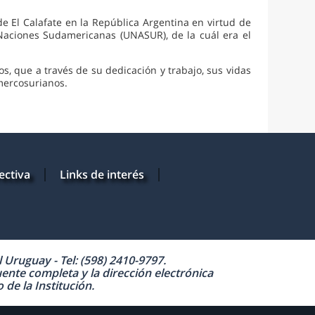
 de El Calafate en la República Argentina en virtud de
 Naciones Sudamericanas (UNASUR), de la cuál era el
s, que a través de su dedicación y trabajo, sus vidas
mercosurianos.
ectiva
Links de interés
Uruguay - Tel: (598) 2410-9797.
uente completa y la dirección electrónica
de la Institución.