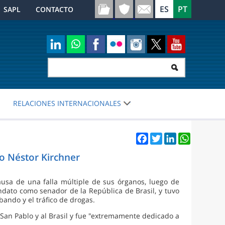
SAPL
CONTACTO
RELACIONES INTERNACIONALES
Facebook
Twitter
LinkedIn
WhatsApp
o Néstor Kirchner
ausa de una falla múltiple de sus órganos, luego de
dato como senador de la República de Brasil, y tuvo
ando y el tráfico de drogas.
San Pablo y al Brasil y fue "extremamente dedicado a