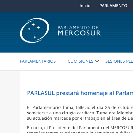
Inicio
PARLAMENTO
PARLAMENTARIOS
COMISIONES
SESIONES PL
PARLASUL prestará homenaje al Parlam
El Parlamentario Tuma, falleció el día 26 de octub
someterse a una cirugía cardíaca. Tuma era Miembro
su actuación marcada por el trabajo en el área de De
En nota, el Presidente del Parlamento del MERCOSUR,
todos los temas relacionados a la seguridad pública"