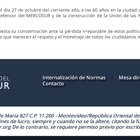
el día 27 de octubre del corriente año, a los 60 años en la ciudad
 defensor del MERCOSUR y de la construcción de la Unión de las
sta su consternación ante la pérdida irreparable de estos político
llo que merecen el respeto y el homenaje de todos los ciudadanos 
Internalización de Normas
Mesa dir
Contacto
Maria 827 C.P. 11.200 - Montevideo/República Oriental del 
nes de lucro, siempre y cuando no se la altere, citando la f
 De lo contrario, se requiere permiso previo por escrito 