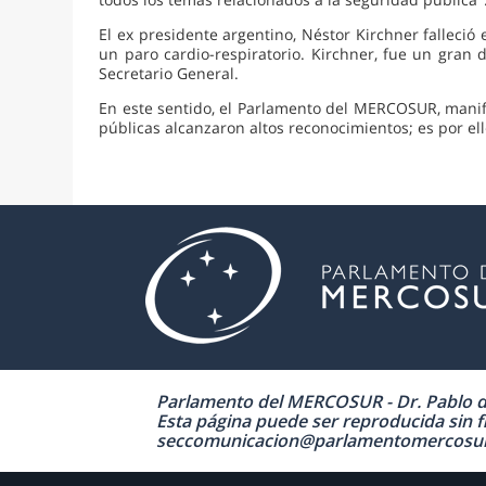
El ex presidente argentino, Néstor Kirchner falleció 
un paro cardio-respiratorio. Kirchner, fue un gran
Secretario General.
En este sentido, el Parlamento del MERCOSUR, manifie
públicas alcanzaron altos reconocimientos; es por e
Parlamento del MERCOSUR - Dr. Pablo de 
Esta página puede ser reproducida sin fi
seccomunicacion@parlamentomercosur.org