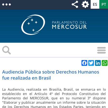
Facebook
Twitter
Link
Audiencia Pública sobre Derechos Humanos
fue realizada en Brasil
La Audiencia, realizada en Brasilia, Brasil, se enmarca en lo
establecido en el Artículo 4º del Protocolo Constitutivo del
Parlamento del MERCOSUR, que en su numeral 3º dispone
"Elaborar y publicar anualmente un informe sobre la situación
de los Derechos Humanos en los Estados Partes, teniendo en