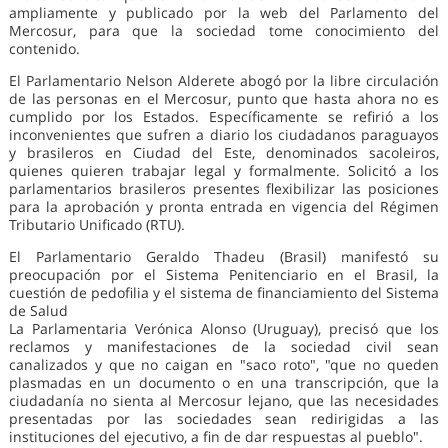
ampliamente y publicado por la web del Parlamento del
Mercosur, para que la sociedad tome conocimiento del
contenido.
El Parlamentario Nelson Alderete abogó por la libre circulación
de las personas en el Mercosur, punto que hasta ahora no es
cumplido por los Estados. Específicamente se refirió a los
inconvenientes que sufren a diario los ciudadanos paraguayos
y brasileros en Ciudad del Este, denominados sacoleiros,
quienes quieren trabajar legal y formalmente. Solicitó a los
parlamentarios brasileros presentes flexibilizar las posiciones
para la aprobación y pronta entrada en vigencia del Régimen
Tributario Unificado (RTU).
El Parlamentario Geraldo Thadeu (Brasil) manifestó su
preocupación por el Sistema Penitenciario en el Brasil, la
cuestión de pedofilia y el sistema de financiamiento del Sistema
de Salud
La Parlamentaria Verónica Alonso (Uruguay), precisó que los
reclamos y manifestaciones de la sociedad civil sean
canalizados y que no caigan en "saco roto", "que no queden
plasmadas en un documento o en una transcripción, que la
ciudadanía no sienta al Mercosur lejano, que las necesidades
presentadas por las sociedades sean redirigidas a las
instituciones del ejecutivo, a fin de dar respuestas al pueblo".