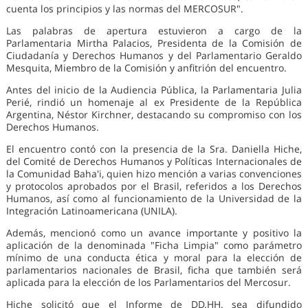
cuenta los principios y las normas del MERCOSUR".
Las palabras de apertura estuvieron a cargo de la
Parlamentaria Mirtha Palacios, Presidenta de la Comisión de
Ciudadanía y Derechos Humanos y del Parlamentario Geraldo
Mesquita, Miembro de la Comisión y anfitrión del encuentro.
Antes del inicio de la Audiencia Pública, la Parlamentaria Julia
Perié, rindió un homenaje al ex Presidente de la República
Argentina, Néstor Kirchner, destacando su compromiso con los
Derechos Humanos.
El encuentro contó con la presencia de la Sra. Daniella Hiche,
del Comité de Derechos Humanos y Políticas Internacionales de
la Comunidad Baha'i, quien hizo mención a varias convenciones
y protocolos aprobados por el Brasil, referidos a los Derechos
Humanos, así como al funcionamiento de la Universidad de la
Integración Latinoamericana (UNILA).
Además, mencionó como un avance importante y positivo la
aplicación de la denominada "Ficha Limpia" como parámetro
mínimo de una conducta ética y moral para la elección de
parlamentarios nacionales de Brasil, ficha que también será
aplicada para la elección de los Parlamentarios del Mercosur.
Hiche solicitó que el Informe de DD.HH. sea difundido