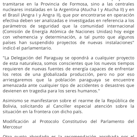
tramitarse en la Provincia de Formosa, sino a las centrales
nucleares instaladas en la Argentina (Atucha I y Atucha II) y en
el Brasil (Angra I y Angra II), que por encontrarse en operación
efectiva deben ser analizadas e investigadas en referencia a los
parámetros de seguridad que la comunidad internacional
(Comisión de Energía Atómica de Naciones Unidas) hoy exige
con vehemencia y determinación, a tal punto que algunos
países han suspendido proyectos de nuevas instalaciones"
indicó el parlamentario.
"La Delegación del Paraguay se opondrá a cualquier proyecto
de esta naturaleza, somos conscientes que los nuevos tiempos
requieren de nuevas fuentes de energía capaces de enfrentar
los retos de una globalizada producción, pero no por eso
arriesgaremos que la población paraguaya se encuentre
amenazada ante cualquier tipo de accidentes o desastres que
devienen en tragedia para los seres humanos."
Asimismo se manifestaron sobre el rearme de la República de
Bolivia, solicitando al Canciller especial atención sobre la
situación en la frontera con dicho país.
Modificación al Protocolo Constitutivo del Parlamento del
Mercosur
Otro punto abordado es la recomendación aprobada por el