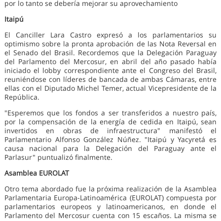
por lo tanto se debería mejorar su aprovechamiento
Itaipú
El Canciller Lara Castro expresó a los parlamentarios su
optimismo sobre la pronta aprobación de las Nota Reversal en
el Senado del Brasil. Recordemos que la Delegación Paraguay
del Parlamento del Mercosur, en abril del año pasado había
iniciado el lobby correspondiente ante el Congreso del Brasil,
reuniéndose con líderes de bancada de ambas Cámaras, entre
ellas con el Diputado Michel Temer, actual Vicepresidente de la
República.
"Esperemos que los fondos a ser transferidos a nuestro país,
por la compensación de la energía de cedida en Itaipú, sean
invertidos en obras de infraestructura" manifestó el
Parlamentario Alfonso González Núñez. "Itaipú y Yacyretá es
causa nacional para la Delegación del Paraguay ante el
Parlasur" puntualizó finalmente.
Asamblea EUROLAT
Otro tema abordado fue la próxima realización de la Asamblea
Parlamentaria Europa-Latinoamérica (EUROLAT) compuesta por
parlamentarios europeos y latinoamericanos, en donde el
Parlamento del Mercosur cuenta con 15 escaños. La misma se