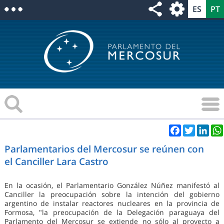
Facebook
Twitter
Link
Parlamentarios del Mercosur se reúnen con
el Canciller Lara Castro
En la ocasión, el Parlamentario González Núñez manifestó al
Canciller la preocupación sobre la intención del gobierno
argentino de instalar reactores nucleares en la provincia de
Formosa, "la preocupación de la Delegación paraguaya del
Parlamento del Mercosur se extiende no sólo al proyecto a