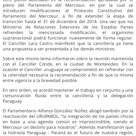
pleno del Parlamento del Mercosur, en por la cual se
introducen modificaciones al Protocolo Constitutivo del
Parlamento del Mercosur, a fin de extender la etapa de
transición hasta el 31 de diciembre del 2014. Una vez que los
Ministros de Relaciones Exteriores de los Estados Partes
refrenden la mencionada modificación, el organismo
supranacional podrá funcionar nuevamente de forma regular.
El Canciller Lara Castro manifestó que la cancillería ya tiene
una propuesta a ser presentada a los demás ministros.
Sobre este mismo tema informaron sobre la reunión mantenida
con el Canciller Conde, en la ciudad de Montevideo. En la
ocasión el Canciller uruguayo se comprometió en refrendar con
la celeridad necesaria la recomendación a fin de que la misma
entre vigencia a la brevedad posible.
En otro orden, se acordó mantener el trabajo en conjunto y una
comunicación fluida entre la cancillería y la delegación
Paraguay.
El Parlamentario Alfonso González Núñez abogó también por la
reactivación del URUPABOL, "la integración de los países chicos
en base a una agenda común es imprescindible, siendo el
Mercosur un destino para nosotros". Además manifestaron que
la hidrovía Paraguay - Paraná es el futuro de nuestra región,