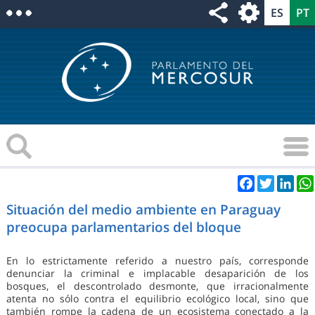
Facebook
Twitter
Link
Situación del medio ambiente en Paraguay
preocupa parlamentarios del bloque
En lo estrictamente referido a nuestro país, corresponde
denunciar la criminal e implacable desaparición de los
bosques, el descontrolado desmonte, que irracionalmente
atenta no sólo contra el equilibrio ecológico local, sino que
también rompe la cadena de un ecosistema conectado a la