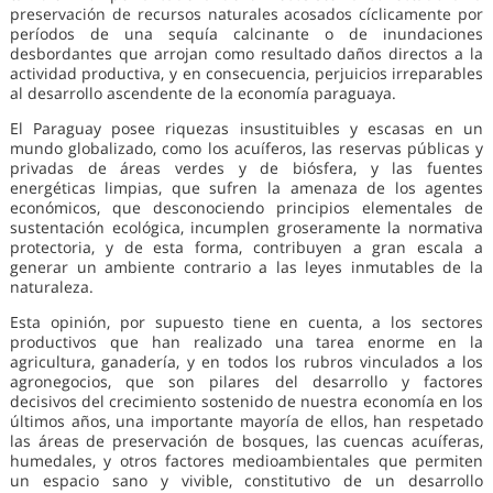
preservación de recursos naturales acosados cíclicamente por
períodos de una sequía calcinante o de inundaciones
desbordantes que arrojan como resultado daños directos a la
actividad productiva, y en consecuencia, perjuicios irreparables
al desarrollo ascendente de la economía paraguaya.
El Paraguay posee riquezas insustituibles y escasas en un
mundo globalizado, como los acuíferos, las reservas públicas y
privadas de áreas verdes y de biósfera, y las fuentes
energéticas limpias, que sufren la amenaza de los agentes
económicos, que desconociendo principios elementales de
sustentación ecológica, incumplen groseramente la normativa
protectoria, y de esta forma, contribuyen a gran escala a
generar un ambiente contrario a las leyes inmutables de la
naturaleza.
Esta opinión, por supuesto tiene en cuenta, a los sectores
productivos que han realizado una tarea enorme en la
agricultura, ganadería, y en todos los rubros vinculados a los
agronegocios, que son pilares del desarrollo y factores
decisivos del crecimiento sostenido de nuestra economía en los
últimos años, una importante mayoría de ellos, han respetado
las áreas de preservación de bosques, las cuencas acuíferas,
humedales, y otros factores medioambientales que permiten
un espacio sano y vivible, constitutivo de un desarrollo