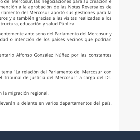
o del Mercosur, las negociaciones para su creación e
 mención a la aprobación de las Notas Reversales de
arlamento del Mercosur aportó sus gestiones para la
os y a también gracias a las visitas realizadas a los
structura, educación y salud Pública.
nentemente ante seno del Parlamento del Mercosur y
idad o intención de los países vecinos que podrían
mentario Alfonso González Núñez por las constantes
l tema "La relación del Parlamento del Mercosur con
 Tribunal de Justicia del Mercosur" a cargo del Dr.
 la migración regional.
levarán a delante en varios departamentos del país,