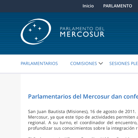
Inicio
PARLAMENTO
PARLAMENTARIOS
COMISIONES
SESIONES PL
Parlamentarios del Mercosur dan confer
San Juan Bautista (Misiones), 16 de agosto de 2011. 
Mercosur, ya que este tipo de actividades permiten 
regional. A su turno, el coordinador del encuentro,
profundizar sus conocimientos sobre la integración r