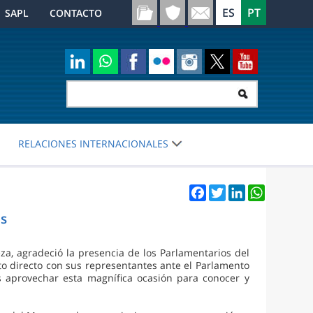
SAPL
CONTACTO
RELACIONES INTERNACIONALES
Facebook
Twitter
LinkedIn
WhatsApp
es
eza, agradeció la presencia de los Parlamentarios del
to directo con sus representantes ante el Parlamento
ios aprovechar esta magnífica ocasión para conocer y