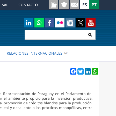
SAPL
CONTACTO
RELACIONES INTERNACIONALES
Facebook
Twitter
LinkedIn
WhatsApp
 la Representación de Paraguay en el Parlamento del
 el ambiente propicio para la inversión productiva,
va, promoción de créditos blandos para la producción,
sleal y desaliento a las prácticas monopólicas, entre