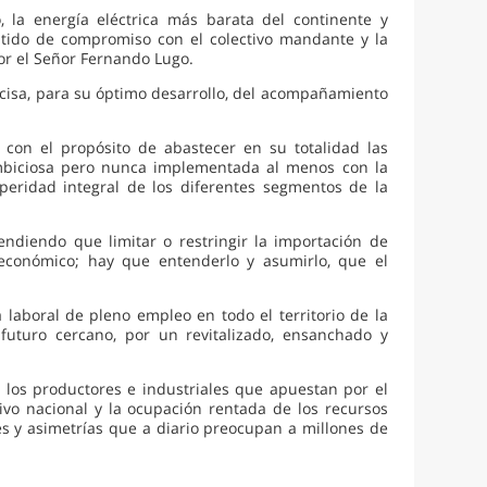
 la energía eléctrica más barata del continente y
ntido de compromiso con el colectivo mandante y la
or el Señor Fernando Lugo.
recisa, para su óptimo desarrollo, del acompañamiento
con el propósito de abastecer en su totalidad las
mbiciosa pero nunca implementada al menos con la
peridad integral de los diferentes segmentos de la
ndiendo que limitar o restringir la importación de
conómico; hay que entenderlo y asumirlo, que el
laboral de pleno empleo en todo el territorio de la
futuro cercano, por un revitalizado, ensanchado y
 los productores e industriales que apuestan por el
ivo nacional y la ocupación rentada de los recursos
s y asimetrías que a diario preocupan a millones de