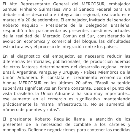
El Alto Representante General del MERCOSUR, embajador
Samuel Pinheiro Guimarães vino al Senado Federal para un
debate sobre desarrollo e integración regional, realizado este
martes día 20 de setiembre. El embajador, invitado del senador
Roberto Requião - Presidente de la Delegación Brasileña,
respondió a los parlamentarios presentes cuestiones actuales
de la realidad del Mercado Común del Sur, considerando la
evolución económica y comercial del bloque, las dificultades
estructurales y el proceso de integración entre los países.
En el diagnóstico del embajador, es necesario reducir las
diferencias territoriales, poblacionales, de producción además
de otros factores determinantes del desarrollo regional entre
Brasil, Argentina, Paraguay y Uruguay - Países Miembros de la
Unión Aduanera. Él constata el crecimiento económico del
bloque MERCOSUR en los últimos 20 años. "Brasil ha tenido
superávits significativos en forma constante. Desde el punto de
vista brasileño, la Unión Aduanera ha sido muy importante...
ese aumento en el comercio es significativo, manteniendo
prácticamente la misma infraestructura. No se aumentó el
número de puentes y rutas".
El presidente Roberto Requião llama la atención de los
presentes de la necesidad de combate a los cárteles y
monopolios. Defiende negociaciones para contener las medidas