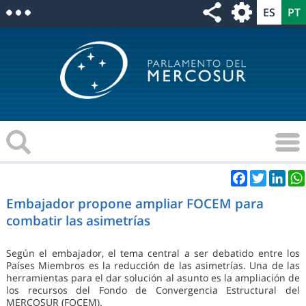
Facebook
Twitter
Link
Embajador propone ampliar FOCEM para
combatir las asimetrías
Según el embajador, el tema central a ser debatido entre los
Países Miembros es la reducción de las asimetrías. Una de las
herramientas para el dar solución al asunto es la ampliación de
los recursos del Fondo de Convergencia Estructural del
MERCOSUR (FOCEM).