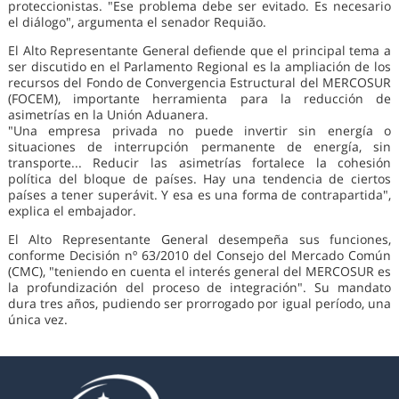
proteccionistas. "Ese problema debe ser evitado. Es necesario
el diálogo", argumenta el senador Requião.
El Alto Representante General defiende que el principal tema a
ser discutido en el Parlamento Regional es la ampliación de los
recursos del Fondo de Convergencia Estructural del MERCOSUR
(FOCEM), importante herramienta para la reducción de
asimetrías en la Unión Aduanera.
"Una empresa privada no puede invertir sin energía o
situaciones de interrupción permanente de energía, sin
transporte... Reducir las asimetrías fortalece la cohesión
política del bloque de países. Hay una tendencia de ciertos
países a tener superávit. Y esa es una forma de contrapartida",
explica el embajador.
El Alto Representante General desempeña sus funciones,
conforme Decisión nº 63/2010 del Consejo del Mercado Común
(CMC), "teniendo en cuenta el interés general del MERCOSUR es
la profundización del proceso de integración". Su mandato
dura tres años, pudiendo ser prorrogado por igual período, una
única vez.