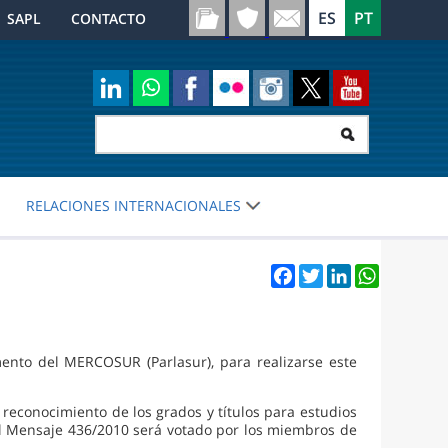
SAPL
CONTACTO
RELACIONES INTERNACIONALES
Facebook
Twitter
LinkedIn
WhatsApp
ento del MERCOSUR (Parlasur), para realizarse este
 reconocimiento de los grados y títulos para estudios
el Mensaje 436/2010 será votado por los miembros de