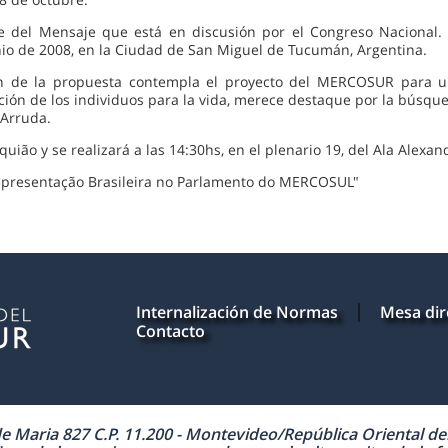
e del Mensaje que está en discusión por el Congreso Nacional. 
o de 2008, en la Ciudad de San Miguel de Tucumán, Argentina.
n de la propuesta contempla el proyecto del MERCOSUR para una
ración de los individuos para la vida, merece destaque por la bús
 Arruda.
uião y se realizará a las 14:30hs, en el plenario 19, del Ala Alexan
presentação Brasileira no Parlamento do MERCOSUL"
Internalización de Normas
Mesa dir
Contacto
Maria 827 C.P. 11.200 - Montevideo/República Oriental del 