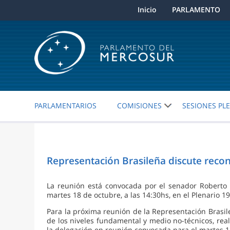
Inicio
PARLAMENTO
PARLAMENTARIOS
COMISIONES
SESIONES PL
Representación Brasileña discute rec
La reunión está convocada por el senador Roberto 
martes 18 de octubre, a las 14:30hs, en el Plenario 1
Para la próxima reunión de la Representación Brasile
de los niveles fundamental y medio no-técnicos, re
la delegación en reunión convocada para el martes 1