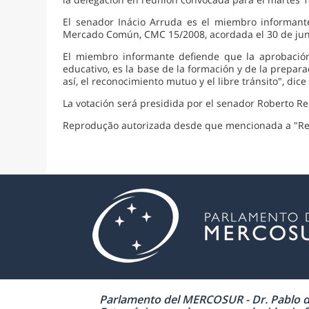
El senador Inácio Arruda es el miembro informant
Mercado Común, CMC 15/2008, acordada el 30 de juni
El miembro informante defiende que la aprobació
educativo, es la base de la formación y de la prepa
así, el reconocimiento mutuo y el libre tránsito", dice
La votación será presidida por el senador Roberto Req
Reprodução autorizada desde que mencionada a "Re
Parlamento del MERCOSUR - Dr. Pablo de 