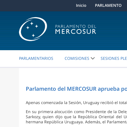
Inicio
PARLAMENTO
PARLAMENTARIOS
COMISIONES
SESIONES PL
Parlamento del MERCOSUR aprueba por 
Apenas comenzada la Sesión, Uruguay recibió el total
En su primera alocución como Presidente de la Deleg
Sarkozy, quien dijo que la República Oriental del Ur
hermana República Uruguaya. Además, el Parlamentar