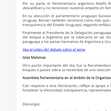
Por su parte, el Parlamentario argentino Adolfo 
descalifican y no reconocen nuestros empeño en fome
En su alocución el parlamentario uruguayo Gustavo 
Uruguay. Borsari también reconoció como más que im
transparencia del Estado Uruguayo, negando enfática
Finalmente el Presidente de la Delegación paraguaya,
del bloque a Argentina por la soberanía en las Isl
paraguaya a los países hermanos de Argentina y Ur
Vea el video del debate sobre el tema
Islas Malvinas
Otro punto importante del día, fue la Recomendac
bloques o países sobre la necesidad de una solución p
Asamblea Parlamentaria en el ámbito de la Organiza
Con respecto a esta Declaración, refleja al apoyo 
fortalecer la efectividad, transparencia, representati
Descargas