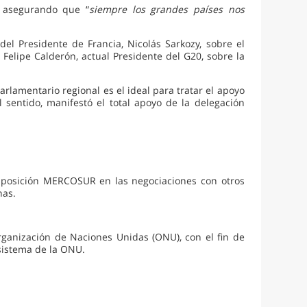
s asegurando que “
siempre los grandes países nos
el Presidente de Francia, Nicolás Sarkozy, sobre el
elipe Calderón, actual Presidente del G20, sobre la
rlamentario regional es el ideal para tratar el apoyo
 sentido, manifestó el total apoyo de la delegación
 posición MERCOSUR en las negociaciones con otros
nas.
rganización de Naciones Unidas (ONU), con el fin de
 sistema de la ONU.