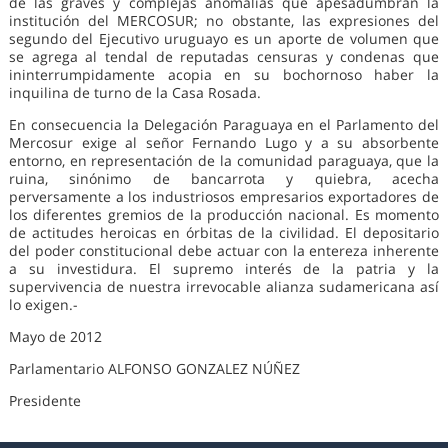
de las graves y complejas anomalías que apesadumbran la
institución del MERCOSUR; no obstante, las expresiones del
segundo del Ejecutivo uruguayo es un aporte de volumen que
se agrega al tendal de reputadas censuras y condenas que
ininterrumpidamente acopia en su bochornoso haber la
inquilina de turno de la Casa Rosada.
En consecuencia la Delegación Paraguaya en el Parlamento del
Mercosur exige al señor Fernando Lugo y a su absorbente
entorno, en representación de la comunidad paraguaya, que la
ruina, sinónimo de bancarrota y quiebra, acecha
perversamente a los industriosos empresarios exportadores de
los diferentes gremios de la producción nacional. Es momento
de actitudes heroicas en órbitas de la civilidad. El depositario
del poder constitucional debe actuar con la entereza inherente
a su investidura. El supremo interés de la patria y la
supervivencia de nuestra irrevocable alianza sudamericana así
lo exigen.-
Mayo de 2012
Parlamentario ALFONSO GONZALEZ NÚÑEZ
Presidente