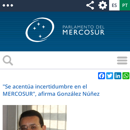
Facebook
Twitter
Link
"Se acentúa incertidumbre en el
MERCOSUR", afirma González Núñez