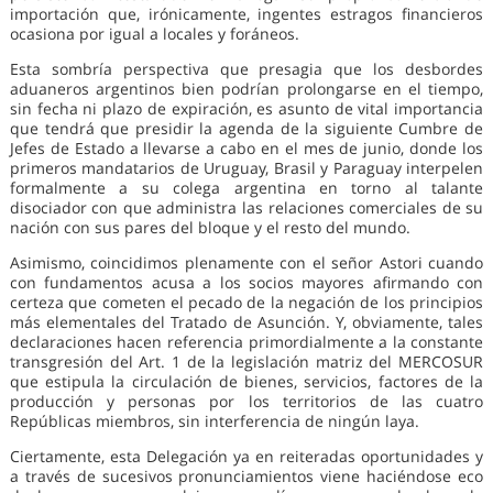
importación que, irónicamente, ingentes estragos financieros
ocasiona por igual a locales y foráneos.
Esta sombría perspectiva que presagia que los desbordes
aduaneros argentinos bien podrían prolongarse en el tiempo,
sin fecha ni plazo de expiración, es asunto de vital importancia
que tendrá que presidir la agenda de la siguiente Cumbre de
Jefes de Estado a llevarse a cabo en el mes de junio, donde los
primeros mandatarios de Uruguay, Brasil y Paraguay interpelen
formalmente a su colega argentina en torno al talante
disociador con que administra las relaciones comerciales de su
nación con sus pares del bloque y el resto del mundo.
Asimismo, coincidimos plenamente con el señor Astori cuando
con fundamentos acusa a los socios mayores afirmando con
certeza que cometen el pecado de la negación de los principios
más elementales del Tratado de Asunción. Y, obviamente, tales
declaraciones hacen referencia primordialmente a la constante
transgresión del Art. 1 de la legislación matriz del MERCOSUR
que estipula la circulación de bienes, servicios, factores de la
producción y personas por los territorios de las cuatro
Repúblicas miembros, sin interferencia de ningún laya.
Ciertamente, esta Delegación ya en reiteradas oportunidades y
a través de sucesivos pronunciamientos viene haciéndose eco