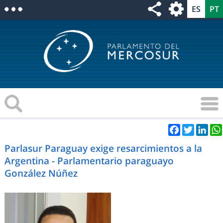
Facebook
Twitter
Link
Parlasur Paraguay exige resarcimientos a la
Argentina - Parlamentario paraguayo
González Núñez