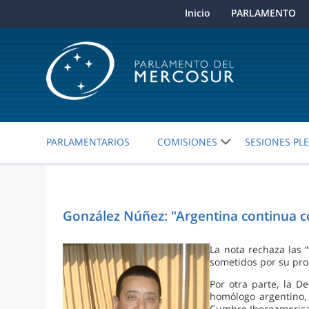
Inicio
PARLAMENTO
PARLAMENTARIOS
COMISIONES
SESIONES PL
González Núñez: "Argentina continua c
La nota rechaza las 
sometidos por su pro
Por otra parte, la D
homólogo argentino,
Cumbre Iberoamerican