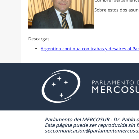
Sobre estos dos asun
Descargas
Argentina continua con trabas y desaires al Pa
Parlamento del MERCOSUR - Dr. Pablo de 
Esta página puede ser reproducida sin fi
seccomunicacion@parlamentomercosur.org