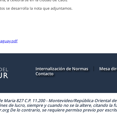
tos se desarrolla la nota que adjuntamos.
raguay.pdf
Internalización de Normas
Mesa dir
Contacto
Maria 827 C.P. 11.200 - Montevideo/República Oriental del 
nes de lucro, siempre y cuando no se la altere, citando la f
 De lo contrario, se requiere permiso previo por escrito 