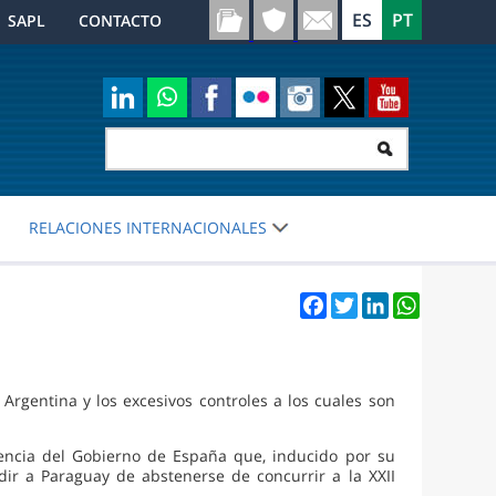
SAPL
CONTACTO
RELACIONES INTERNACIONALES
Facebook
Twitter
LinkedIn
WhatsApp
Argentina y los excesivos controles a los cuales son
olencia del Gobierno de España que, inducido por su
ir a Paraguay de abstenerse de concurrir a la XXII