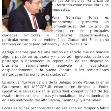
franjas comerciales fronterizas de
su territorio como zonas libres de
impuestos.
Para González Núñez es
fundamental “preservar la
competitividad del turismo de
compra en las principales
ciudades limítrofes y cabeceras departamentales,
particularmente en la emblemática Ciudad del Este, como
también en Pedro Juan caballero y Salto del Guairá”
Agrega además que “es una misión de Estado que de manera
alguna puede ser aplazada y menos aún ignorada, dado que
postergar o desconocer la repercusión de esa disposición
brasileña sencillamente equivale a abandonar
despiadadamente, a la buena ventura, a los comerciantes
afincados en las nombradas ciudades”.
Es así que: “La Presidencia de la Delegación de Paraguay en el
Parlamento del MERCOSUR exhorta con firmeza al Poder
Ejecutivo a salvaguardar la proverbial competitividad de los
establecimientos de compras y la modalidad de vida dominante
en esas metrópolis del Alto Paraná, Canindeyú y Amambay”
Gonzalez Núñez propone crear en esa zona un “emporio fabril