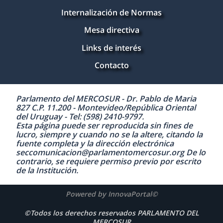
Internalización de Normas
Mesa directiva
Links de interés
Contacto
Parlamento del MERCOSUR - Dr. Pablo de Maria
827 C.P. 11.200 - Montevideo/República Oriental
del Uruguay - Tel: (598) 2410-9797.
Esta página puede ser reproducida sin fines de
lucro, siempre y cuando no se la altere, citando la
fuente completa y la dirección electrónica
seccomunicacion@parlamentomercosur.org De lo
contrario, se requiere permiso previo por escrito
de la Institución.
Powered by InnovaPortal©
©Todos los derechos reservados PARLAMENTO DEL
MERCOSUR