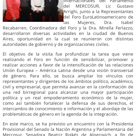
Internacionales del Parlamento
del MERCOSUR, Lic Gustavo
Arrighi, junto a la Representantes
del Foro EuroLatinoamericano de
las Mujeres, Dra. Isabel
Recabarren, Coordinadora del Foro y la Dra. Mirella Ferlazzo,
desarrollaron diversas actividades en la ciudad de Buenos
Aires, oportunidad en la cual se reunieron con distintas
autoridades de gobierno y de organizaciones civiles.
El objetivo de la visita fue profundizar la tarea que viene
realizando el Foro en función de sensibilizar, promover y
realizar acciones a favor de la intensificación de las relaciones
Unión Europea – América Latina desde una visión transversal
de género. Para ello, se busca ampliar los vínculos con
representantes y dirigentes de los ámbitos político, académico,
civil y empresarial, que permita avanzar en la conformación de
una red birregional para alcanzar una mayor participación
política y un real empoderamiento económico de la mujer,
como así también fortalecer la defensa de sus derechos, el
intercambio de conocimiento e información y el abordaje de las
problemáticas de género en la agenda de la integración.
En este marco, se ha previsto un encuentro con la Presidenta
Provisional del Senado la Nación Argentina y Parlamentaria del
Mercosur, Senadora Beatriz Rojkés de Alperovich, a fin de