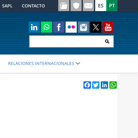
SAPL
CONTACTO
RELACIONES INTERNACIONALES
Facebook
Twitter
LinkedIn
WhatsApp