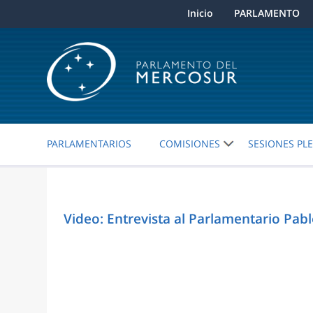
Inicio
PARLAMENTO
PARLAMENTARIOS
COMISIONES
SESIONES PL
Video: Entrevista al Parlamentario Pab