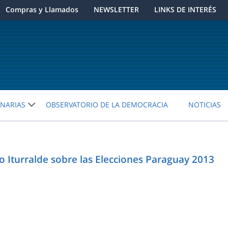
Compras y Llamados
NEWSLETTER
LINKS DE INTERÉS
ENARIAS
OBSERVATORIO DE LA DEMOCRACIA
NOTICIAS
lo Iturralde sobre las Elecciones Paraguay 2013