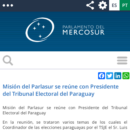
Facebook
Twitter
Link
Misión del Parlasur se reúne con Presidente
del Tribunal Electoral del Paraguay
Misión del Parlasur se reúne con Presidente del Tribunal
Electoral del Paraguay
En la reunión, se trataron varios temas de los cuales el
Coordinador de las elecciones paraguayas por el TSJE el Sr. Luis