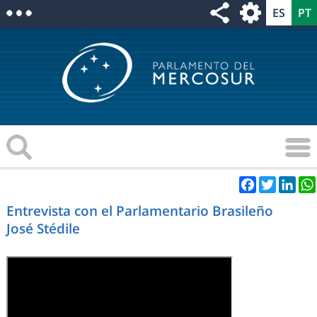
Facebook
Twitter
Link
Entrevista con el Parlamentario Brasileño
José Stédile