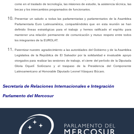
como en el traslado de tecnología, las misiones de estudio, la asistencia técnica, las
becas y los intercambios programados de funcionarios.
Presentar un saludo a todas las parlamentarias y parlamentarios de la Asamblea
Parlamentaria Euro Latinoamérica, compartiéndoles que en esta reunión se han
definido líneas estratégicas para el trabajo y hemos ratificado el espíritu para
mantener una relación permanente de comunicación y mutuo respeto entre todos
los integrantes de la EUROLAT.
Patentizar nuestro agradecimiento a las autoridades del Gobierno y de la Asamblea
Legislativa de la República de El Salvador por la solidaridad e invaluable apoyo
otorgados para realizar las sesiones de trabajo, el cierre del período de la Diputada
Gloria Oquelí Solórzano y el traspaso de la Presidencia del Componente
Latinoamericano al Honorable Diputado Leonel Vásquez Búcaro.
Secretaría de Relaciones Internacionales e Integración
Parlamento del Mercosur