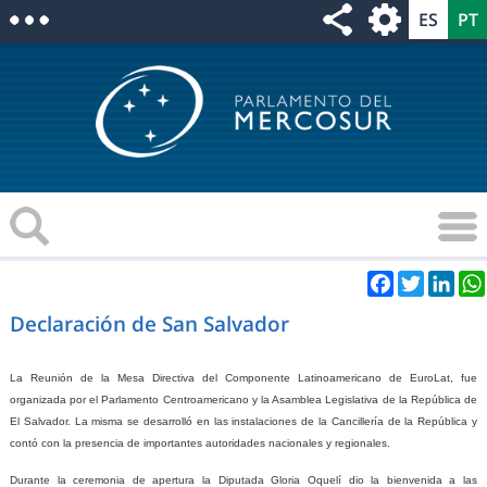
Facebook
Twitter
Link
Declaración de San Salvador
La Reunión de la Mesa Directiva del Componente Latinoamericano de EuroLat, fue
organizada por el Parlamento Centroamericano y la Asamblea Legislativa de la República de
El Salvador. La misma se desarrolló en las instalaciones de la Cancillería de la República y
contó con la presencia de importantes autoridades nacionales y regionales.
Durante la ceremonia de apertura la Diputada Gloria Oquelí dio la bienvenida a las