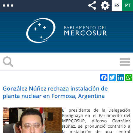
Facebook
Twitter
Link
González Núñez rechaza instalación de
planta nuclear en Formosa, Argentina
El presidente de la Delegación
Paraguaya en el Parlamento del
MERCOSUR, Alfonso González
Núñez, se pronunció contrario a
la instalación de una central