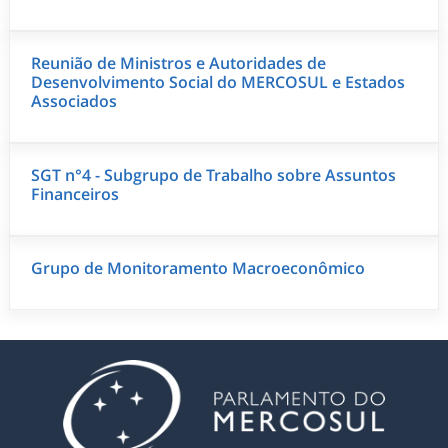
Reunião de Ministros e Autoridades de
Desenvolvimento Social do MERCOSUL e Estados
Associados
SGT n°4 - Subgrupo de Trabalho sobre Assuntos
Financeiros
Grupo de Monitoramento Macroeconômico