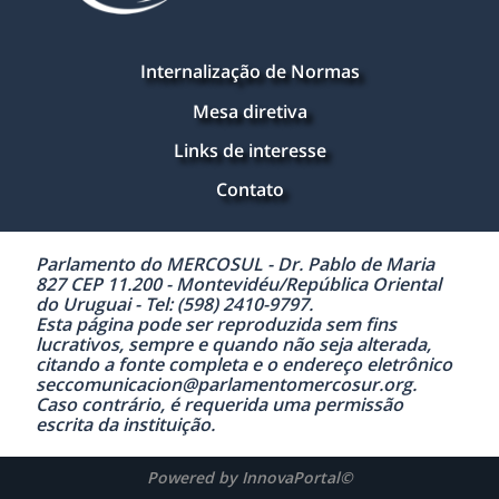
Internalização de Normas
Mesa diretiva
Links de interesse
Contato
Parlamento do MERCOSUL - Dr. Pablo de Maria
827 CEP 11.200 - Montevidéu/República Oriental
do Uruguai - Tel: (598) 2410-9797.
Esta página pode ser reproduzida sem fins
lucrativos, sempre e quando não seja alterada,
citando a fonte completa e o endereço eletrônico
seccomunicacion@parlamentomercosur.org.
Caso contrário, é requerida uma permissão
escrita da instituição.
Powered by InnovaPortal©