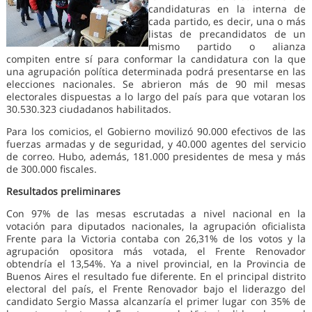
candidaturas en la interna de
cada partido, es decir, una o más
listas de precandidatos de un
mismo partido o alianza
compiten entre sí para conformar la candidatura con la que
una agrupación política determinada podrá presentarse en las
elecciones nacionales. Se abrieron más de 90 mil mesas
electorales dispuestas a lo largo del país para que votaran los
30.530.323 ciudadanos habilitados.
Para los comicios, el Gobierno movilizó 90.000 efectivos de las
fuerzas armadas y de seguridad, y 40.000 agentes del servicio
de correo. Hubo, además, 181.000 presidentes de mesa y más
de 300.000 fiscales.
Resultados preliminares
Con 97% de las mesas escrutadas a nivel nacional en la
votación para diputados nacionales, la agrupación oficialista
Frente para la Victoria contaba con 26,31% de los votos y la
agrupación opositora más votada, el Frente Renovador
obtendría el 13,54%. Ya a nivel provincial, en la Provincia de
Buenos Aires el resultado fue diferente. En el principal distrito
electoral del país, el Frente Renovador bajo el liderazgo del
candidato Sergio Massa alcanzaría el primer lugar con 35% de