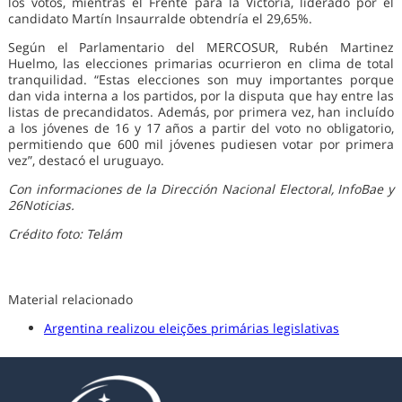
los votos, mientras el Frente para la Victoria, liderado por el
candidato Martín Insaurralde obtendría el 29,65%.
Según el Parlamentario del MERCOSUR, Rubén Martinez
Huelmo, las elecciones primarias ocurrieron en clima de total
tranquilidad. “Estas elecciones son muy importantes porque
dan vida interna a los partidos, por la disputa que hay entre las
listas de precandidatos. Además, por primera vez, han incluído
a los jóvenes de 16 y 17 años a partir del voto no obligatorio,
permitiendo que 600 mil jóvenes pudiesen votar por primera
vez”, destacó el uruguayo.
Con informaciones de la Dirección Nacional Electoral, InfoBae y
26Noticias.
Crédito foto: Telám
Material relacionado
Argentina realizou eleições primárias legislativas