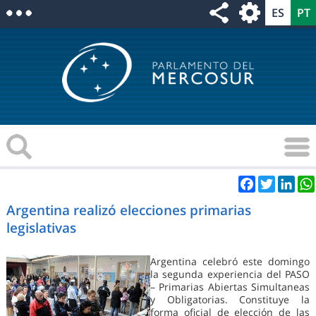
Facebook
Twitter
Link
Argentina realizó elecciones primarias
legislativas
Argentina celebró este domingo
la segunda experiencia del PASO
– Primarias Abiertas Simultaneas
y Obligatorias. Constituye la
forma oficial de elección de las