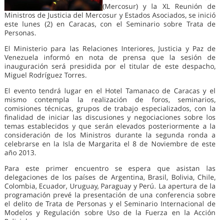
(Mercosur) y la XL Reunión de
Ministros de Justicia del Mercosur y Estados Asociados, se inició
este lunes (2) en Caracas, con el Seminario sobre Trata de
Personas.
El Ministerio para las Relaciones Interiores, Justicia y Paz de
Venezuela informó en nota de prensa que la sesión de
inauguración será presidida por el titular de este despacho,
Miguel Rodríguez Torres.
El evento tendrá lugar en el Hotel Tamanaco de Caracas y el
mismo contempla la realización de foros, seminarios,
comisiones técnicas, grupos de trabajo especializados, con la
finalidad de iniciar las discusiones y negociaciones sobre los
temas establecidos y que serán elevados posteriormente a la
consideración de los Ministros durante la segunda ronda a
celebrarse en la Isla de Margarita el 8 de Noviembre de este
año 2013.
Para este primer encuentro se espera que asistan las
delegaciones de los países de Argentina, Brasil, Bolivia, Chile,
Colombia, Ecuador, Uruguay, Paraguay y Perú. La apertura de la
programación prevé la presentación de una conferencia sobre
el delito de Trata de Personas y el Seminario Internacional de
Modelos y Regulación sobre Uso de la Fuerza en la Acción