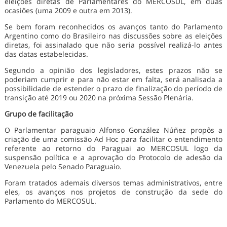
eleições diretas de Parlamentares do MERCOSUL, em duas
ocasiões (uma 2009 e outra em 2013).
Se bem foram reconhecidos os avanços tanto do Parlamento
Argentino como do Brasileiro nas discussões sobre as eleições
diretas, foi assinalado que não seria possível realizá-lo antes
das datas estabelecidas.
Segundo a opinião dos legisladores, estes prazos não se
poderiam cumprir e para não estar em falta, será analisada a
possibilidade de estender o prazo de finalização do período de
transição até 2019 ou 2020 na próxima Sessão Plenária.
Grupo de facilitação
O Parlamentar paraguaio Alfonso González Núñez propôs a
criação de uma comissão Ad Hoc para facilitar o entendimento
referente ao retorno do Paraguai ao MERCOSUL logo da
suspensão política e a aprovação do Protocolo de adesão da
Venezuela pelo Senado Paraguaio.
Foram tratados ademais diversos temas administrativos, entre
eles, os avanços nos projetos de construção da sede do
Parlamento do MERCOSUL.