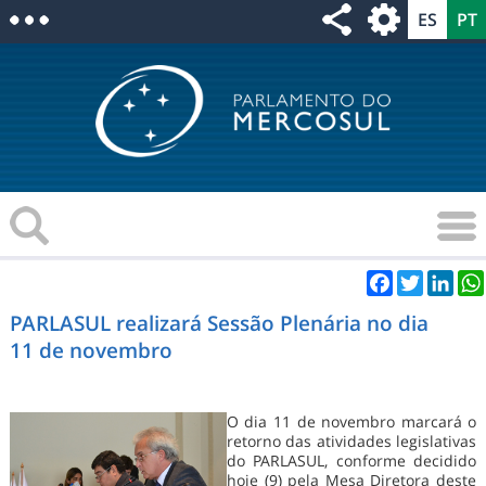
Facebook
Twitter
Link
PARLASUL realizará Sessão Plenária no dia
11 de novembro
O dia 11 de novembro marcará o
retorno das atividades legislativas
do PARLASUL, conforme decidido
hoje (9) pela Mesa Diretora deste