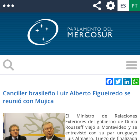
Facebook
Twitter
Link
Canciller brasileño Luiz Alberto Figueiredo se
reunió con Mujica
El Ministro de Relaciones
Exteriores del gobierno de Dilma
Rousseff viajó a Montevideo y se
entrevistó con su par uruguayo
Luis Almagro. Luego de finalizada