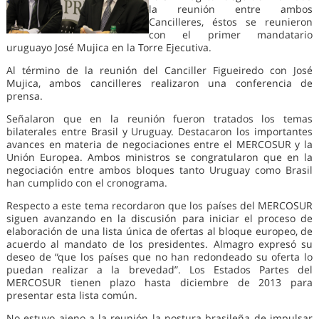
la reunión entre ambos
Cancilleres, éstos se reunieron
con el primer mandatario
uruguayo José Mujica en la Torre Ejecutiva.
Al término de la reunión del Canciller Figueiredo con José
Mujica, ambos cancilleres realizaron una conferencia de
prensa.
Señalaron que en la reunión fueron tratados los temas
bilaterales entre Brasil y Uruguay. Destacaron los importantes
avances en materia de negociaciones entre el MERCOSUR y la
Unión Europea. Ambos ministros se congratularon que en la
negociación entre ambos bloques tanto Uruguay como Brasil
han cumplido con el cronograma.
Respecto a este tema recordaron que los países del MERCOSUR
siguen avanzando en la discusión para iniciar el proceso de
elaboración de una lista única de ofertas al bloque europeo, de
acuerdo al mandato de los presidentes. Almagro expresó su
deseo de “que los países que no han redondeado su oferta lo
puedan realizar a la brevedad”. Los Estados Partes del
MERCOSUR tienen plazo hasta diciembre de 2013 para
presentar esta lista común.
No estuvo ajeno a la reunión la postura brasileña de impulsar