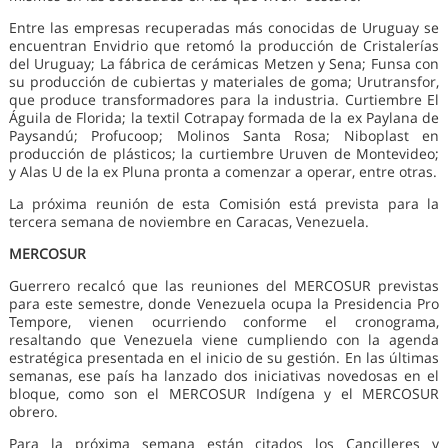
Entre las empresas recuperadas más conocidas de Uruguay se
encuentran Envidrio que retomó la producción de Cristalerías
del Uruguay; La fábrica de cerámicas Metzen y Sena; Funsa con
su producción de cubiertas y materiales de goma; Urutransfor,
que produce transformadores para la industria. Curtiembre El
Águila de Florida; la textil Cotrapay formada de la ex Paylana de
Paysandú; Profucoop; Molinos Santa Rosa; Niboplast en
producción de plásticos; la curtiembre Uruven de Montevideo;
y Alas U de la ex Pluna pronta a comenzar a operar, entre otras.
La próxima reunión de esta Comisión está prevista para la
tercera semana de noviembre en Caracas, Venezuela.
MERCOSUR
Guerrero recalcó que las reuniones del MERCOSUR previstas
para este semestre, donde Venezuela ocupa la Presidencia Pro
Tempore, vienen ocurriendo conforme el cronograma,
resaltando que Venezuela viene cumpliendo con la agenda
estratégica presentada en el inicio de su gestión. En las últimas
semanas, ese país ha lanzado dos iniciativas novedosas en el
bloque, como son el MERCOSUR Indígena y el MERCOSUR
obrero.
Para la próxima semana están citados los Cancilleres y