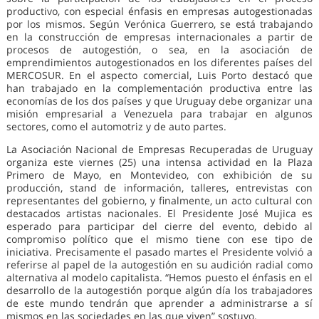
productivo, con especial énfasis en empresas autogestionadas
por los mismos. Según Verónica Guerrero, se está trabajando
en la construcción de empresas internacionales a partir de
procesos de autogestión, o sea, en la asociación de
emprendimientos autogestionados en los diferentes países del
MERCOSUR. En el aspecto comercial, Luis Porto destacó que
han trabajado en la complementación productiva entre las
economías de los dos países y que Uruguay debe organizar una
misión empresarial a Venezuela para trabajar en algunos
sectores, como el automotriz y de auto partes.
La Asociación Nacional de Empresas Recuperadas de Uruguay
organiza este viernes (25) una intensa actividad en la Plaza
Primero de Mayo, en Montevideo, con exhibición de su
producción, stand de información, talleres, entrevistas con
representantes del gobierno, y finalmente, un acto cultural con
destacados artistas nacionales. El Presidente José Mujica es
esperado para participar del cierre del evento, debido al
compromiso político que el mismo tiene con ese tipo de
iniciativa. Precisamente el pasado martes el Presidente volvió a
referirse al papel de la autogestión en su audición radial como
alternativa al modelo capitalista. “Hemos puesto el énfasis en el
desarrollo de la autogestión porque algún día los trabajadores
de este mundo tendrán que aprender a administrarse a sí
mismos en las sociedades en las que viven” sostuvo.