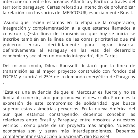
interconexión entre los océanos Atlantico y Pacífico a través del
territorio paraguayo. Cartes reforzó su intención de profundizar
la relación con los socios del MERCOSUR, especialmente Brasil.
“Asumo que recién estamos en la etapa de la cooperación,
integración y complementación a la que estamos llamados a
construir (..)Esta línea de transmisión que hoy se inicia se
inscribe también en la línea de las obras prioritarias que mi
gobierno encara decididamente para lograr insertar
definitivamente al Paraguay en las vías del desarrollo
económico y social en un mundo integrado”, dijo Cartes.
Del mismo modo, Dilma Rousseff destacó que la línea de
transmisión es el mayor proyecto construido con fondos del
FOCEM y cubrirá el 25% de la demanda energética de Paraguay
.
"Esta es una evidencia de que el Mercosur es fuerte y no se
limita al comercio, sino que promueve el desarrollo. Focem es la
expresión de este compromiso de solidaridad, que busca
superar estas asimetrías perversas. En la nueva América del
Sur que estamos construyendo, debemos concebir las
relaciones entre Brasil y Paraguay, entre nosotros y nuestros
vecinos , como parte de un proyecto más amplio. Nuestras
economías son y serán más interdependientes. Debemos
complementar esta acción binacional", dijo Roussef.