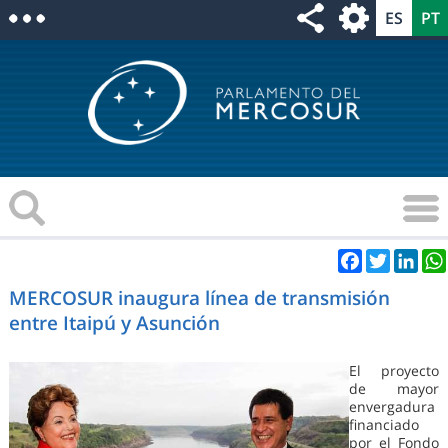
Facebook
Twitter
Link
MERCOSUR inaugura línea de transmisión
entre Itaipú y Asunción
El proyecto
de mayor
envergadura
financiado
por el Fondo