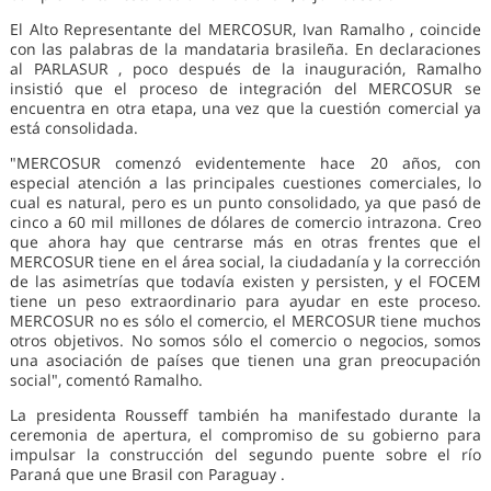
El Alto Representante del MERCOSUR, Ivan Ramalho , coincide
con las palabras de la mandataria brasileña. En declaraciones
al PARLASUR , poco después de la inauguración, Ramalho
insistió que el proceso de integración del MERCOSUR se
encuentra en otra etapa, una vez que la cuestión comercial ya
está consolidada.
"MERCOSUR comenzó evidentemente hace 20 años, con
especial atención a las principales cuestiones comerciales, lo
cual es natural, pero es un punto consolidado, ya que pasó de
cinco a 60 mil millones de dólares de comercio intrazona. Creo
que ahora hay que centrarse más en otras frentes que el
MERCOSUR tiene en el área social, la ciudadanía y la corrección
de las asimetrías que todavía existen y persisten, y el FOCEM
tiene un peso extraordinario para ayudar en este proceso.
MERCOSUR no es sólo el comercio, el MERCOSUR tiene muchos
otros objetivos. No somos sólo el comercio o negocios, somos
una asociación de países que tienen una gran preocupación
social", comentó Ramalho.
La presidenta Rousseff también ha manifestado durante la
ceremonia de apertura, el compromiso de su gobierno para
impulsar la construcción del segundo puente sobre el río
Paraná que une Brasil con Paraguay .