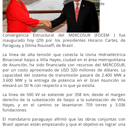
de
Convergencia Estructural del MERCOSUR (FOCEM ) fue
inaugurado hoy (29) por los presidentes Horacio Cartes, de
Paraguay, y Dilma Rousseff, de Brasil .
La línea de alta tensión que conecta la Usina Hidroeléctrica
Binacional Itaipú a Villa Hayes, ciudad en el área metropolitana
de Asunción, ha sido financiada con recursos del MERCOSUR,
por un costo aproximado de USD 320 millones de dólares. La
capacidad del sistema de transmisión pasará de 2.400 MW a
3.600 MW y la entrega de potencia en el Gran Asunción se
elevará un 50 % con respecto a lo que ya existía.
La línea de 500 kV se extiende por 358 km, desde el margen
derecho de la subestación de Itaipú a la subestación de Villa
Hayes, y en el camino se levantaron 759 torres y 3.036
fundaciones.
El mandatario paraguayo afirmó que las obras conjuntas con
Brasil apenas están empezando y que el objetivo es lograr una