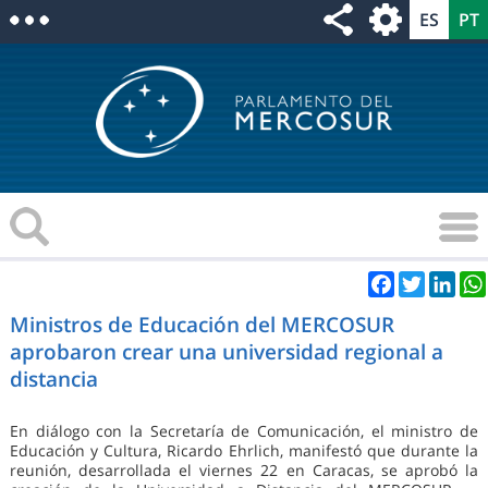
Facebook
Twitter
Link
Ministros de Educación del MERCOSUR
aprobaron crear una universidad regional a
distancia
En diálogo con la Secretaría de Comunicación, el ministro de
Educación y Cultura, Ricardo Ehrlich, manifestó que durante la
reunión, desarrollada el viernes 22 en Caracas, se aprobó la