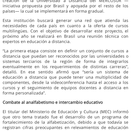
creación de la Universidad a Distancia del MERCOSUR —
iniciativa propuesta por Brasil y apoyada por el resto de los
países— la cual se implementará en forma gradual.
Esta institución buscará generar una red que atienda las
necesidades de cada país en cuanto a la oferta de cursos
multilingües. Con el objetivo de desarrollar este proyecto, el
próximo año se realizará en Brasil una reunión técnica con
expertos en educación a distancia.
“La primera etapa consiste en definir un conjunto de cursos a
distancia que puedan ser reconocidos por las universidades o
sistemas terciarios de la región de forma de integrarlos
eventualmente en los requerimientos de distintas carreras”,
detalló. En ese sentido afirmó que “sería un sistema de
educación a distancia que puede tener una multiplicidad de
componentes, desde la videoconferencia hasta el acceso a los
cursos y el seguimiento de equipos docentes a distancia en
forma personalizada”.
Combate al analfabetismo e intercambio educativo
El titular del Ministerio de Educación y Cultura (MEC) informó
que otro tema tratado fue el desarrollo de un programa de
fortalecimiento de la alfabetización, debido a que todavía se
registran cifras preocupantes en relevamientos de educación