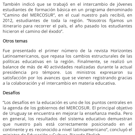
También indicó que se trabajó en el intercambio de jóvenes
estudiantes de formación básica en un programa denominado
“Camino del MERCOSUR”, en el cual nuestro país recibió, en
2012, estudiantes de toda la región. “Nosotros fijamos un
itinerario para recorrer el país, el año pasado los estudiantes
hicieron el camino del éxodo”.
Otros temas
Fue presentado el primer número de la revista Horizontes
Latinoamericanos, que repasa los cambios estructurales de las
políticas educativas en la región. Finalmente, se realizó un
balance de más de 40 actividades realizadas durante la actual
presidencia pro témpore. Los ministros expresaron su
satisfacción por los avances que se vienen registrando gracias
a la colaboración y el intercambio en materia educativa.
Desafíos
”Los desafíos en la educación es uno de los puntos centrales en
la agenda de los gobiernos del MERCOSUR. El principal objetivo
de Uruguay se encuentra en mejorar la enseñanza media. Pero
en general, los resultados del sistema educativo demuestran
que nuestro país está correctamente posicionado en el
continente y es reconocido a nivel latinoamericano”, concluyó el
ministro de Educación y Cultura, Ricardo Ehrlich.