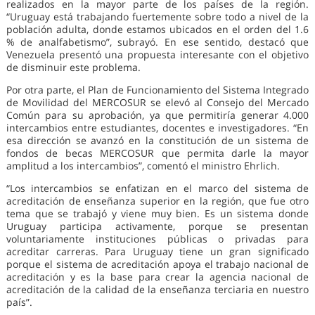
realizados en la mayor parte de los países de la región.
“Uruguay está trabajando fuertemente sobre todo a nivel de la
población adulta, donde estamos ubicados en el orden del 1.6
% de analfabetismo”, subrayó. En ese sentido, destacó que
Venezuela presentó una propuesta interesante con el objetivo
de disminuir este problema.
Por otra parte, el Plan de Funcionamiento del Sistema Integrado
de Movilidad del MERCOSUR se elevó al Consejo del Mercado
Común para su aprobación, ya que permitiría generar 4.000
intercambios entre estudiantes, docentes e investigadores. “En
esa dirección se avanzó en la constitución de un sistema de
fondos de becas MERCOSUR que permita darle la mayor
amplitud a los intercambios”, comentó el ministro Ehrlich.
“Los intercambios se enfatizan en el marco del sistema de
acreditación de enseñanza superior en la región, que fue otro
tema que se trabajó y viene muy bien. Es un sistema donde
Uruguay participa activamente, porque se presentan
voluntariamente instituciones públicas o privadas para
acreditar carreras. Para Uruguay tiene un gran significado
porque el sistema de acreditación apoya el trabajo nacional de
acreditación y es la base para crear la agencia nacional de
acreditación de la calidad de la enseñanza terciaria en nuestro
país”.