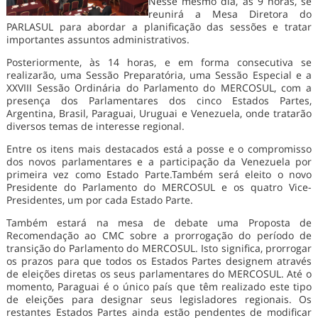
Nesse mesmo dia, às 9 horas, se
reunirá a Mesa Diretora do
PARLASUL para abordar a planificação das sessões e tratar
importantes assuntos administrativos.
Posteriormente, às 14 horas, e em forma consecutiva se
realizarão, uma Sessão Preparatória, uma Sessão Especial e a
XXVIII Sessão Ordinária do Parlamento do MERCOSUL, com a
presença dos Parlamentares dos cinco Estados Partes,
Argentina, Brasil, Paraguai, Uruguai e Venezuela, onde tratarão
diversos temas de interesse regional.
Entre os itens mais destacados está a posse e o compromisso
dos novos parlamentares e a participação da Venezuela por
primeira vez como Estado Parte.Também será eleito o novo
Presidente do Parlamento do MERCOSUL e os quatro Vice-
Presidentes, um por cada Estado Parte.
Também estará na mesa de debate uma Proposta de
Recomendação ao CMC sobre a prorrogação do período de
transição do Parlamento do MERCOSUL. Isto significa, prorrogar
os prazos para que todos os Estados Partes designem através
de eleições diretas os seus parlamentares do MERCOSUL. Até o
momento, Paraguai é o único país que têm realizado este tipo
de eleições para designar seus legisladores regionais. Os
restantes Estados Partes ainda estão pendentes de modificar