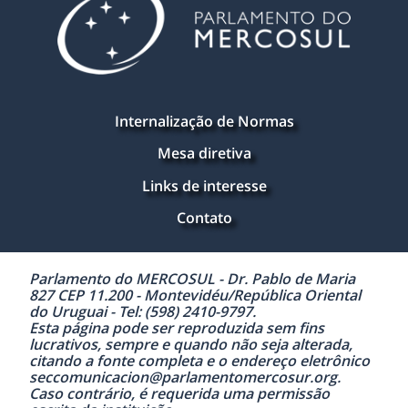
Internalização de Normas
Mesa diretiva
Links de interesse
Contato
Parlamento do MERCOSUL - Dr. Pablo de Maria
827 CEP 11.200 - Montevidéu/República Oriental
do Uruguai - Tel: (598) 2410-9797.
Esta página pode ser reproduzida sem fins
lucrativos, sempre e quando não seja alterada,
citando a fonte completa e o endereço eletrônico
seccomunicacion@parlamentomercosur.org.
Caso contrário, é requerida uma permissão