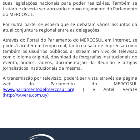
suas legislações nacionais para poder realizá-las. Também se
tratará e deveria ser aprovado o novo orçamento do Parlamento
do MERCOSUL.
Por outra parte, se espera que se debatam vários assuntos da
atual conjuntura regional entre as delegações.
Através do Portal do Parlamento do MERCOSUL em Internet, se
poderá aceder em tempo real, tanto na sala de Imprensa como
também os usuários públicos, a: stream em vivo de televisão
com o idioma original, download de fotografias institucionais do
evento, áudios, vídeos, documentação da Reunião e artigos
jornalísticos institucionais da mesma.
A transmissão por televisão, poderá ser vista através da página
web do Parlamento do MERCOSUL
(
www.parlamentodelmercosur.org
) e Antel VeraTV
(
http://tv.vera.com.uy
).