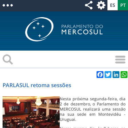
Facebook
Twitter
Link
PARLASUL retoma sessões
Nesta próxima segunda-feira, dia
2 de dezembro, o Parlamento do
MERCOSUL realizará uma sessão
na sua sede em Montevidéu -
Uruguai.