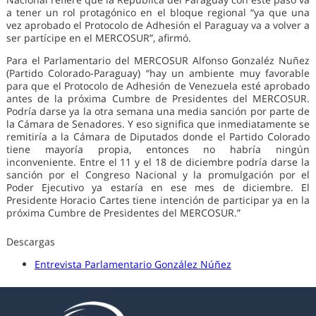
a tener un rol protagónico en el bloque regional “ya que una
vez aprobado el Protocolo de Adhesión el Paraguay va a volver a
ser partícipe en el MERCOSUR”, afirmó.
Para el Parlamentario del MERCOSUR Alfonso Gonzaléz Nuñez
(Partido Colorado-Paraguay) “hay un ambiente muy favorable
para que el Protocolo de Adhesión de Venezuela esté aprobado
antes de la próxima Cumbre de Presidentes del MERCOSUR.
Podría darse ya la otra semana una media sanción por parte de
la Cámara de Senadores. Y eso significa que inmediatamente se
remitiría a la Cámara de Diputados donde el Partido Colorado
tiene mayoría propia, entonces no habría ningún
inconveniente. Entre el 11 y el 18 de diciembre podría darse la
sanción por el Congreso Nacional y la promulgación por el
Poder Ejecutivo ya estaría en ese mes de diciembre. El
Presidente Horacio Cartes tiene intención de participar ya en la
próxima Cumbre de Presidentes del MERCOSUR.”
Descargas
Entrevista Parlamentario González Núñez