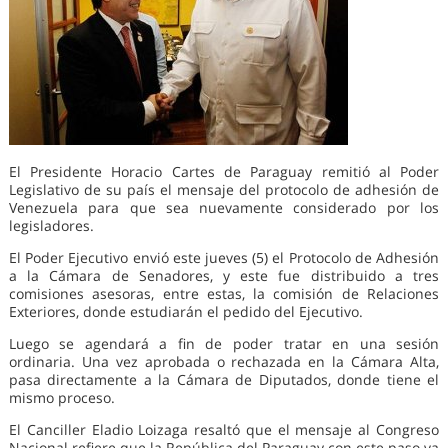
El Presidente Horacio Cartes de Paraguay remitió al Poder
Legislativo de su país el mensaje del protocolo de adhesión de
Venezuela para que sea nuevamente considerado por los
legisladores.
El Poder Ejecutivo envió este jueves (5) el Protocolo de Adhesión
a la Cámara de Senadores, y este fue distribuido a tres
comisiones asesoras, entre estas, la comisión de Relaciones
Exteriores, donde estudiarán el pedido del Ejecutivo.
Luego se agendará a fin de poder tratar en una sesión
ordinaria. Una vez aprobada o rechazada en la Cámara Alta,
pasa directamente a la Cámara de Diputados, donde tiene el
mismo proceso.
El Canciller Eladio Loizaga resaltó que el mensaje al Congreso
Nacional refiere que la República del Paraguay con este paso va