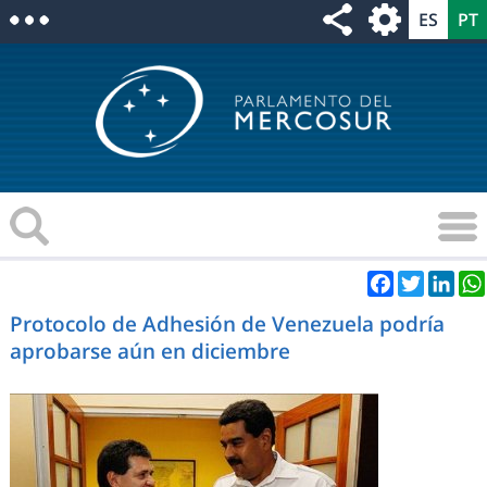
Facebook
Twitter
Link
Protocolo de Adhesión de Venezuela podría
aprobarse aún en diciembre