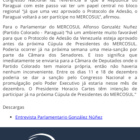
Paraguai com este passo vai ter um papel central no bloco
regional “já que uma vez aprovado o Protocolo de Adesão, o
Paraguai voltará a ser partícipe no MERCOSUL”, afirmou.
Para o Parlamentar do MERCOSUL Alfonso Gonzaléz Nuñez
(Partido Colorado - Paraguai) “há um ambiente muito favorável
para que o Protocolo de Adesão da Venezuela esteja aprovado
antes da próxima Cúpula de Presidentes do MERCOSUL.
Poderia ocorrer já na próxima semana uma meia-sanção por
parte da Câmara dos Senadores. E isso significa que
imediatamente se enviaria para a Câmara de Deputados onde o
Partido Colorado tem maioria própria, então não haveria
nenhum inconveniente. Entre os dias 11 e 18 de dezembro
poderia se dar a sanção pelo Congresso Nacional e a
promulgação pelo Poder Executivo já estaria nesse mês de
dezembro. O Presidente Horacio Cartes têm intenção de
participar já na próxima Cúpula de Presidentes do MERCOSUL.”
Descargas
Entrevista Parlamentario González Núñez