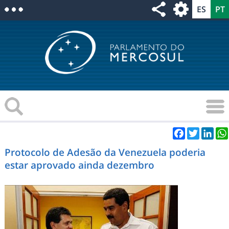
Facebook
Twitter
Link
Protocolo de Adesão da Venezuela poderia
estar aprovado ainda dezembro