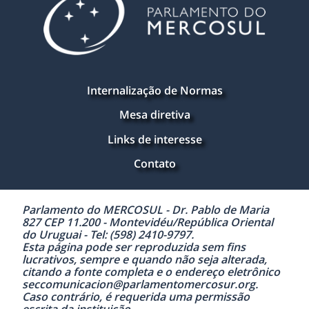
Internalização de Normas
Mesa diretiva
Links de interesse
Contato
Parlamento do MERCOSUL - Dr. Pablo de Maria
827 CEP 11.200 - Montevidéu/República Oriental
do Uruguai - Tel: (598) 2410-9797.
Esta página pode ser reproduzida sem fins
lucrativos, sempre e quando não seja alterada,
citando a fonte completa e o endereço eletrônico
seccomunicacion@parlamentomercosur.org.
Caso contrário, é requerida uma permissão
escrita da instituição.