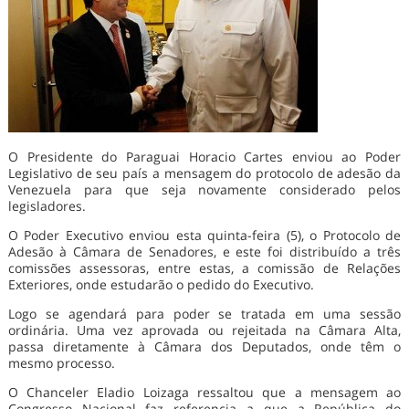
O Presidente do Paraguai Horacio Cartes enviou ao Poder
Legislativo de seu país a mensagem do protocolo de adesão da
Venezuela para que seja novamente considerado pelos
legisladores.
O Poder Executivo enviou esta quinta-feira (5), o Protocolo de
Adesão à Câmara de Senadores, e este foi distribuído a três
comissões assessoras, entre estas, a comissão de Relações
Exteriores, onde estudarão o pedido do Executivo.
Logo se agendará para poder se tratada em uma sessão
ordinária. Uma vez aprovada ou rejeitada na Câmara Alta,
passa diretamente à Câmara dos Deputados, onde têm o
mesmo processo.
O Chanceler Eladio Loizaga ressaltou que a mensagem ao
Congresso Nacional faz referencia a que a República do