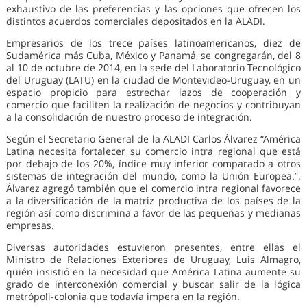
exhaustivo de las preferencias y las opciones que ofrecen los
distintos acuerdos comerciales depositados en la ALADI.
Empresarios de los trece países latinoamericanos, diez de
Sudamérica más Cuba, México y Panamá, se congregarán, del 8
al 10 de octubre de 2014, en la sede del Laboratorio Tecnológico
del Uruguay (LATU) en la ciudad de Montevideo-Uruguay, en un
espacio propicio para estrechar lazos de cooperación y
comercio que faciliten la realización de negocios y contribuyan
a la consolidación de nuestro proceso de integración.
Según el Secretario General de la ALADI Carlos Álvarez “América
Latina necesita fortalecer su comercio intra regional que está
por debajo de los 20%, índice muy inferior comparado a otros
sistemas de integración del mundo, como la Unión Europea.”.
Álvarez agregó también que el comercio intra regional favorece
a la diversificación de la matriz productiva de los países de la
región así como discrimina a favor de las pequeñas y medianas
empresas.
Diversas autoridades estuvieron presentes, entre ellas el
Ministro de Relaciones Exteriores de Uruguay, Luis Almagro,
quién insistió en la necesidad que América Latina aumente su
grado de interconexión comercial y buscar salir de la lógica
metrópoli-colonia que todavía impera en la región.