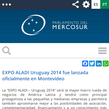
Facebook
Twitter
Link
EXPO ALADI Uruguay 2014 fue lanzada
oficialmente en Montevideo
La “EXPO ALADI – Uruguay 2014” será la mayor macro rueda de
negocios de América Latina y tendrá como principal
protagonista a las pequeñas y medianas empresas y permitirá
también aproximarse mejor a las posibilidades de asociación,
complementariedad, financiamiento y a un conocimiento más