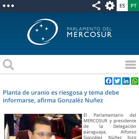
Facebook
Twitter
Link
Planta de uranio es riesgosa y tema debe
informarse, afirma Gonzaléz Nuñez
El Parlamentario del
MERCOSUR y presidente
de la Delegación
paraguaya, Alfonso
González Núñez hizo