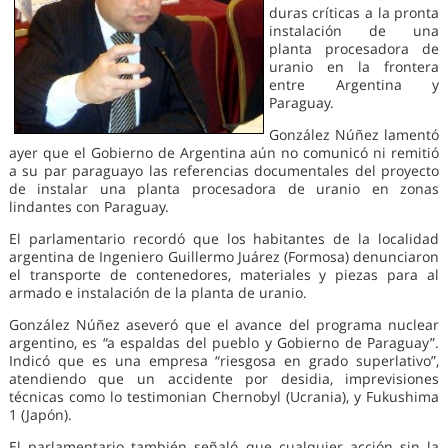
duras críticas a la pronta
instalación de una
planta procesadora de
uranio en la frontera
entre Argentina y
Paraguay.
González Núñez lamentó
ayer que el Gobierno de Argentina aún no comunicó ni remitió
a su par paraguayo las referencias documentales del proyecto
de instalar una planta procesadora de uranio en zonas
lindantes con Paraguay.
El parlamentario recordó que los habitantes de la localidad
argentina de Ingeniero Guillermo Juárez (Formosa) denunciaron
el transporte de contenedores, materiales y piezas para al
armado e instalación de la planta de uranio.
González Núñez aseveró que el avance del programa nuclear
argentino, es “a espaldas del pueblo y Gobierno de Paraguay”.
Indicó que es una empresa “riesgosa en grado superlativo”,
atendiendo que un accidente por desidia, imprevisiones
técnicas como lo testimonian Chernobyl (Ucrania), y Fukushima
1 (Japón).
El parlamentario también señaló que cualquier acción sin la