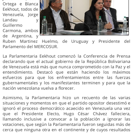
Ortega e Blanca
Eekhout, todos de
Venezuela, Jorge
Landau y
Guillermo
Carmona, ambos
de Argentina, y
Ruben Martinez Huelmo, de Uruguay y Presidente del
Parlamento del MERCOSUR.
La Parlamentaria Eekhout comenzó la Conferencia de Prensa
declarando que el actual gobierno de la República Bolivariana
de Venezuela está más que nunca comprometido con la Paz y el
entendimiento. Destacó que están haciendo los máximos
esfuerzos para que los enfrentamientos entre las fuerzas
gubernamentales y los manifestantes terminen y para que la
nación venezolana vuelva a florecer.
Asimismo, la Parlamentaria hizo un recuento de las varias
situaciones y momentos en que el partido opositor desestimó e
ignoró el proceso democrático acaecido en Venezuela una vez
que el Presidente Electo, Hugo César Chávez falleciera,
llamando inclusive a convocar a la población a ignorar las
votaciones, que según la Parlamentaria fueron seguidas más de
cerca que ninguna otra en el continente y de cuyos resultados