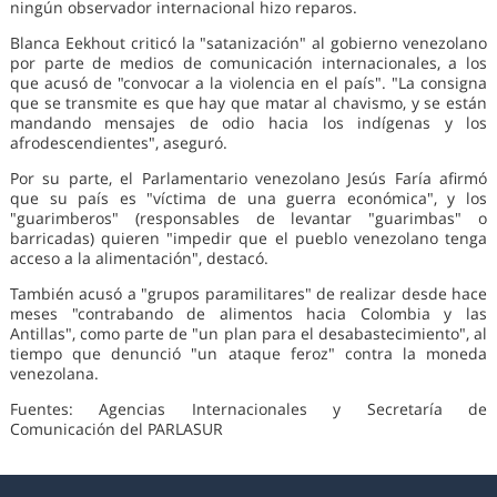
ningún observador internacional hizo reparos.
Blanca Eekhout criticó la "satanización" al gobierno venezolano
por parte de medios de comunicación internacionales, a los
que acusó de "convocar a la violencia en el país". "La consigna
que se transmite es que hay que matar al chavismo, y se están
mandando mensajes de odio hacia los indígenas y los
afrodescendientes", aseguró.
Por su parte, el Parlamentario venezolano Jesús Faría afirmó
que su país es "víctima de una guerra económica", y los
"guarimberos" (responsables de levantar "guarimbas" o
barricadas) quieren "impedir que el pueblo venezolano tenga
acceso a la alimentación", destacó.
También acusó a "grupos paramilitares" de realizar desde hace
meses "contrabando de alimentos hacia Colombia y las
Antillas", como parte de "un plan para el desabastecimiento", al
tiempo que denunció "un ataque feroz" contra la moneda
venezolana.
Fuentes: Agencias Internacionales y Secretaría de
Comunicación del PARLASUR