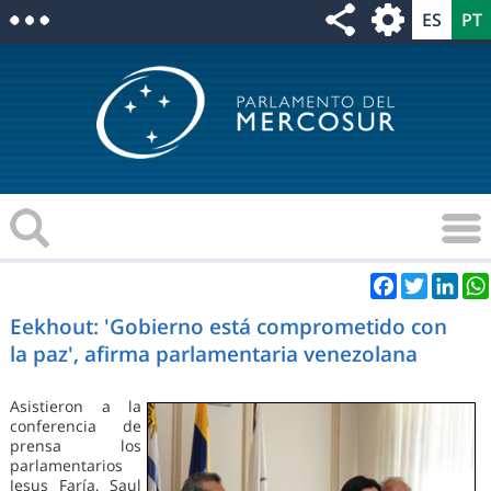
Facebook
Twitter
Link
Eekhout: 'Gobierno está comprometido con
la paz', afirma parlamentaria venezolana
Asistieron a la
conferencia de
prensa los
parlamentarios
Jesus Faría, Saul