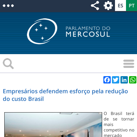
Facebook
Twitter
Link
Empresários defendem esforço pela redução
do custo Brasil
O Brasil terá
de se tornar
mais
competitivo no
mercado