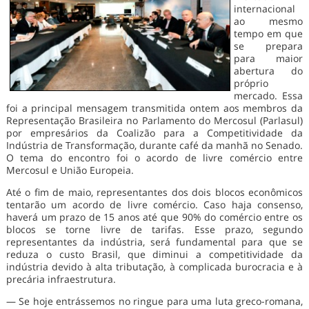
internacional
ao mesmo
tempo em que
se prepara
para maior
abertura do
próprio
mercado. Essa
foi a principal mensagem transmitida ontem aos membros da
Representação Brasileira no Parlamento do Mercosul (Parlasul)
por empresários da Coalizão para a Competitividade da
Indústria de Transformação, durante café da manhã no Senado.
O tema do encontro foi o acordo de livre comércio entre
Mercosul e União Europeia.
Até o fim de maio, representantes dos dois blocos econômicos
tentarão um acordo de livre comércio. Caso haja consenso,
haverá um prazo de 15 anos até que 90% do comércio entre os
blocos se torne livre de tarifas. Esse prazo, segundo
representantes da indústria, será fundamental para que se
reduza o custo Brasil, que diminui a competitividade da
indústria devido à alta tributação, à complicada burocracia e à
precária infraestrutura.
— Se hoje entrássemos no ringue para uma luta greco-romana,