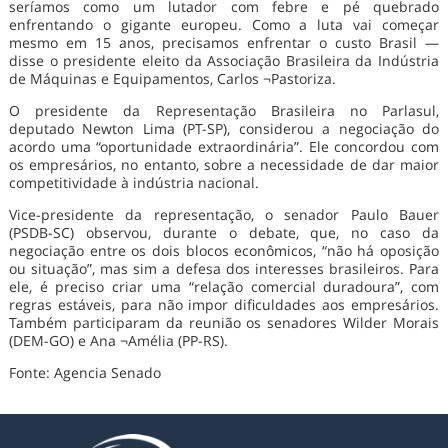
seríamos como um lutador com febre e pé quebrado
enfrentando o gigante europeu. Como a luta vai começar
mesmo em 15 anos, precisamos enfrentar o custo Brasil —
disse o presidente eleito da Associação Brasileira da Indústria
de Máquinas e Equipamentos, Carlos ¬Pastoriza.
O presidente da Representação Brasileira no Parlasul,
deputado Newton Lima (PT-SP), considerou a negociação do
acordo uma “oportunidade extraordinária”. Ele concordou com
os empresários, no entanto, sobre a necessidade de dar maior
competitividade à indústria nacional.
Vice-presidente da representação, o senador Paulo Bauer
(PSDB-SC) observou, durante o debate, que, no caso da
negociação entre os dois blocos econômicos, “não há oposição
ou situação”, mas sim a defesa dos interesses brasileiros. Para
ele, é preciso criar uma “relação comercial duradoura”, com
regras estáveis, para não impor dificuldades aos empresários.
Também participaram da reunião os senadores Wilder Morais
(DEM-GO) e Ana ¬Amélia (PP-RS).
Fonte: Agencia Senado