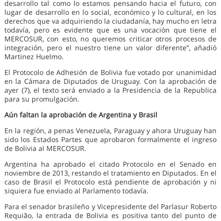
desarrollo tal como lo estamos pensando hacia el futuro, con
lugar de desarrollo en lo social, económico y lo cultural, en los
derechos que va adquiriendo la ciudadanía, hay mucho en letra
todavía, pero es evidente que es una vocación que tiene el
MERCOSUR, con esto, no queremos criticar otros procesos de
integración, pero el nuestro tiene un valor diferente”, añadió
Martinez Huelmo.
El Protocolo de Adhesión de Bolivia fue votado por unanimidad
en la Cámara de Diputados de Uruguay. Con la aprobación de
ayer (7), el texto será enviado a la Presidencia de la Republica
para su promulgación.
Aún faltan la aprobación de Argentina y Brasil
En la región, a penas Venezuela, Paraguay y ahora Uruguay han
sido los Estados Partes que aprobaron formalmente el ingreso
de Bolivia al MERCOSUR.
Argentina ha aprobado el citado Protocolo en el Senado en
noviembre de 2013, restando el tratamiento en Diputados. En el
caso de Brasil el Protocolo está pendiente de aprobación y ni
siquiera fue enviado al Parlamento todavía.
Para el senador brasileño y Vicepresidente del Parlasur Roberto
Requião, la entrada de Bolivia es positiva tanto del punto de