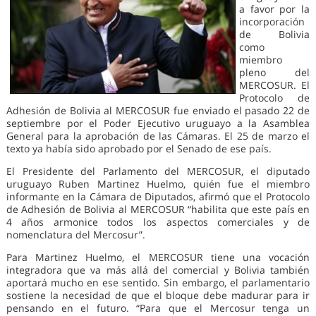
a favor por la
incorporación
de Bolivia
como
miembro
pleno del
MERCOSUR. El
Protocolo de
Adhesión de Bolivia al MERCOSUR fue enviado el pasado 22 de
septiembre por el Poder Ejecutivo uruguayo a la Asamblea
General para la aprobación de las Cámaras. El 25 de marzo el
texto ya había sido aprobado por el Senado de ese país.
El Presidente del Parlamento del MERCOSUR, el diputado
uruguayo Ruben Martinez Huelmo, quién fue el miembro
informante en la Cámara de Diputados, afirmó que el Protocolo
de Adhesión de Bolivia al MERCOSUR “habilita que este país en
4 años armonice todos los aspectos comerciales y de
nomenclatura del Mercosur”.
Para Martinez Huelmo, el MERCOSUR tiene una vocación
integradora que va más allá del comercial y Bolivia también
aportará mucho en ese sentido. Sin embargo, el parlamentario
sostiene la necesidad de que el bloque debe madurar para ir
pensando en el futuro. “Para que el Mercosur tenga un