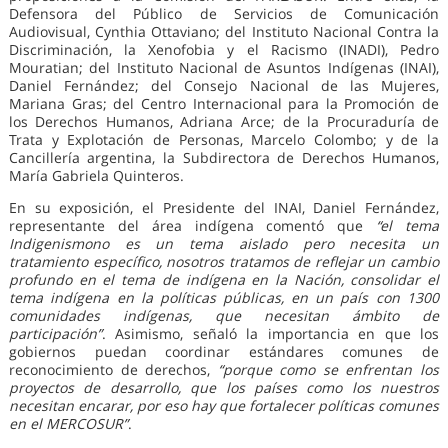
Defensora del Público de Servicios de Comunicación
Audiovisual, Cynthia Ottaviano; del Instituto Nacional Contra la
Discriminación, la Xenofobia y el Racismo (INADI), Pedro
Mouratian; del Instituto Nacional de Asuntos Indígenas (INAI),
Daniel Fernández; del Consejo Nacional de las Mujeres,
Mariana Gras; del Centro Internacional para la Promoción de
los Derechos Humanos, Adriana Arce; de la Procuraduría de
Trata y Explotación de Personas, Marcelo Colombo; y de la
Cancillería argentina, la Subdirectora de Derechos Humanos,
María Gabriela Quinteros.
En su exposición, el Presidente del INAI, Daniel Fernández,
representante del área indígena comentó que
“el tema
Indigenismono es un tema aislado pero necesita un
tratamiento específico, nosotros tratamos de reflejar un cambio
profundo en el tema de indígena en la Nación, consolidar el
tema indígena en la políticas públicas, en un país con 1300
comunidades indígenas, que necesitan ámbito de
participación”
. Asimismo, señaló la importancia en que los
gobiernos puedan coordinar estándares comunes de
reconocimiento de derechos,
“porque como se enfrentan los
proyectos de desarrollo, que los países como los nuestros
necesitan encarar, por eso hay que fortalecer políticas comunes
en el MERCOSUR”
.