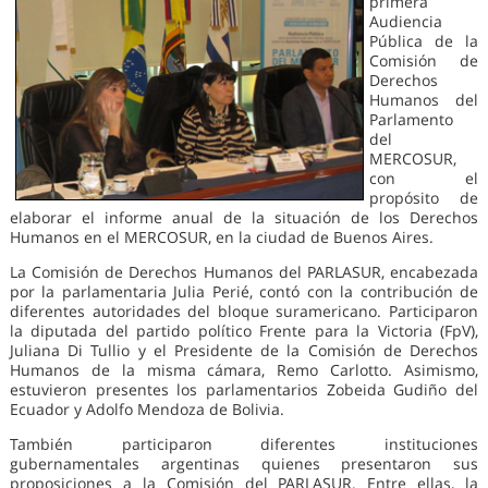
primera
Audiencia
Pública de la
Comisión de
Derechos
Humanos del
Parlamento
del
MERCOSUR,
con el
propósito de
elaborar el informe anual de la situación de los Derechos
Humanos en el MERCOSUR, en la ciudad de Buenos Aires.
La Comisión de Derechos Humanos del PARLASUR, encabezada
por la parlamentaria Julia Perié, contó con la contribución de
diferentes autoridades del bloque suramericano. Participaron
la diputada del partido político Frente para la Victoria (FpV),
Juliana Di Tullio y el Presidente de la Comisión de Derechos
Humanos de la misma cámara, Remo Carlotto. Asimismo,
estuvieron presentes los parlamentarios Zobeida Gudiño del
Ecuador y Adolfo Mendoza de Bolivia.
También participaron diferentes instituciones
gubernamentales argentinas quienes presentaron sus
proposiciones a la Comisión del PARLASUR. Entre ellas, la