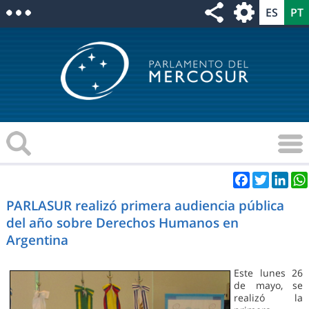
Facebook
Twitter
Link
PARLASUR realizó primera audiencia pública
del año sobre Derechos Humanos en
Argentina
Este lunes 26
de mayo, se
realizó la