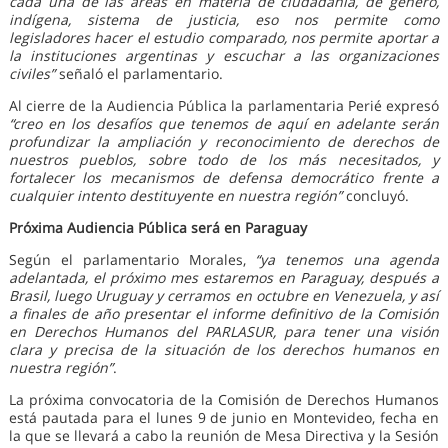
cada una de las áreas en materia de ciudadanía, de género,
indígena, sistema de justicia, eso nos permite como
legisladores hacer el estudio comparado, nos permite aportar a
la instituciones argentinas y escuchar a las organizaciones
civiles”
señaló el parlamentario.
Al cierre de la Audiencia Pública la parlamentaria Perié expresó
“creo en los desafíos que tenemos de aquí en adelante serán
profundizar la ampliación y reconocimiento de derechos de
nuestros pueblos, sobre todo de los más necesitados, y
fortalecer los mecanismos de defensa democrático frente a
cualquier intento destituyente en nuestra región”
concluyó.
Próxima Audiencia Pública será en Paraguay
Según el parlamentario Morales,
“ya tenemos una agenda
adelantada, el próximo mes estaremos en Paraguay, después a
Brasil, luego Uruguay y cerramos en octubre en Venezuela, y así
a finales de año presentar el informe definitivo de la Comisión
en Derechos Humanos del PARLASUR, para tener una visión
clara y precisa de la situación de los derechos humanos en
nuestra región”
.
La próxima convocatoria de la Comisión de Derechos Humanos
está pautada para el lunes 9 de junio en Montevideo, fecha en
la que se llevará a cabo la reunión de Mesa Directiva y la Sesión