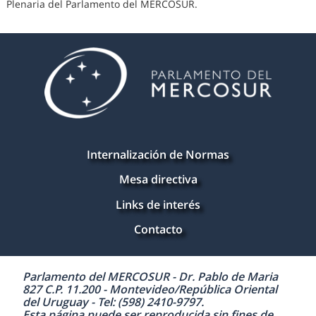
Plenaria del Parlamento del MERCOSUR.
Internalización de Normas
Mesa directiva
Links de interés
Contacto
Parlamento del MERCOSUR - Dr. Pablo de Maria
827 C.P. 11.200 - Montevideo/República Oriental
del Uruguay - Tel: (598) 2410-9797.
Esta página puede ser reproducida sin fines de