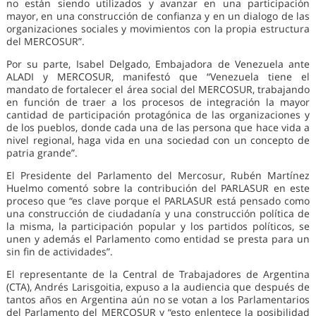
no están siendo utilizados y avanzar en una participación
mayor, en una construcción de confianza y en un dialogo de las
organizaciones sociales y movimientos con la propia estructura
del MERCOSUR”.
Por su parte, Isabel Delgado, Embajadora de Venezuela ante
ALADI y MERCOSUR, manifestó que “Venezuela tiene el
mandato de fortalecer el área social del MERCOSUR, trabajando
en función de traer a los procesos de integración la mayor
cantidad de participación protagónica de las organizaciones y
de los pueblos, donde cada una de las persona que hace vida a
nivel regional, haga vida en una sociedad con un concepto de
patria grande”.
El Presidente del Parlamento del Mercosur, Rubén Martínez
Huelmo comentó sobre la contribución del PARLASUR en este
proceso que “es clave porque el PARLASUR está pensado como
una construcción de ciudadanía y una construcción política de
la misma, la participación popular y los partidos políticos, se
unen y además el Parlamento como entidad se presta para un
sin fin de actividades”.
El representante de la Central de Trabajadores de Argentina
(CTA), Andrés Larisgoitia, expuso a la audiencia que después de
tantos años en Argentina aún no se votan a los Parlamentarios
del Parlamento del MERCOSUR y “esto enlentece la posibilidad