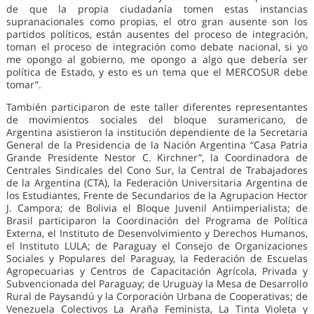
de que la propia ciudadanía tomen estas instancias
supranacionales como propias, el otro gran ausente son los
partidos políticos, están ausentes del proceso de integración,
toman el proceso de integración como debate nacional, si yo
me opongo al gobierno, me opongo a algo que debería ser
política de Estado, y esto es un tema que el MERCOSUR debe
tomar”.
También participaron de este taller diferentes representantes
de movimientos sociales del bloque suramericano, de
Argentina asistieron la institución dependiente de la Secretaria
General de la Presidencia de la Nación Argentina “Casa Patria
Grande Presidente Nestor C. Kirchner”, la Coordinadora de
Centrales Sindicales del Cono Sur, la Central de Trabajadores
de la Argentina (CTA), la Federación Universitaria Argentina de
los Estudiantes, Frente de Secundarios de la Agrupacion Hector
J. Campora; de Bolivia el Bloque Juvenil Antiimperialista; de
Brasil participaron la Coordinación del Programa de Política
Externa, el Instituto de Desenvolvimiento y Derechos Humanos,
el Instituto LULA; de Paraguay el Consejo de Organizaciones
Sociales y Populares del Paraguay, la Federación de Escuelas
Agropecuarias y Centros de Capacitación Agrícola, Privada y
Subvencionada del Paraguay; de Uruguay la Mesa de Desarrollo
Rural de Paysandú y la Corporación Urbana de Cooperativas; de
Venezuela Colectivos La Araña Feminista, La Tinta Violeta y