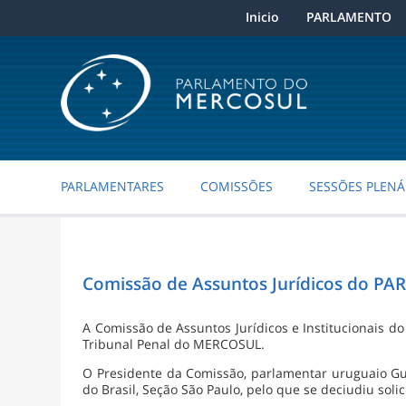
Inicio
PARLAMENTO
PARLAMENTARES
COMISSÕES
SESSÕES PLENÁ
Comissão de Assuntos Jurídicos do PA
A Comissão de Assuntos Jurídicos e Institucionais 
Tribunal Penal do MERCOSUL.
O Presidente da Comissão, parlamentar uruguaio G
do Brasil, Seção São Paulo, pelo que se deciudiu soli