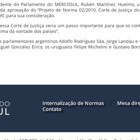
residente do Parlamento do MERCOSUL, Rubén Martínez Huelmo,
a aprovação do “Projeto de Norma 02/2010, Corte de Justiça d
MC para sua consideração.
essa Corte de Justiça seria um passo importante para que os co
cima da vontade dos países”.
s parlamentares argentinos Adolfo Rodríguez Sáa, Jorge Landau e C
guel González Erico; os uruguaios Felipe Michelini e Gustavo Bors
Internalização de Normas
Mesa dire
Contato