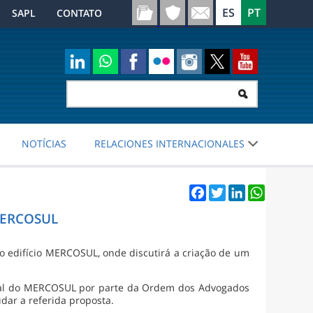
SAPL
CONTATO
NOTÍCIAS
RELACIONES INTERNACIONALES
Facebook
Twitter
LinkedIn
WhatsApp
 MERCOSUL
o edifício MERCOSUL, onde discutirá a criação de um
enal do MERCOSUL por parte da Ordem dos Advogados
udar a referida proposta.