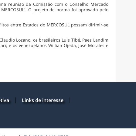
 uma reunião da Comissão com o Conselho Mercado
o MERCOSUL”. O projeto de norma foi aprovado pelo
nflitos entre Estados do MERCOSUL possam dirimir-se
laudio Lozano; os brasileiros Luis Tibé, Paes Landim
ari; e os venezuelanos Willian Ojeda, José Morales e
tiva
Links de interesse