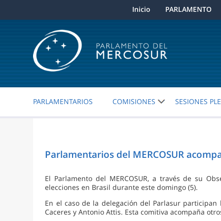
Inicio
PARLAMENTO
PARLAMENTARIOS
COMISIONES
SESIONES PL
Parlamentarios del MERCOSUR acompañ
El Parlamento del MERCOSUR, a través de su Obse
elecciones en Brasil durante este domingo (5).
En el caso de la delegación del Parlasur participa
Caceres y Antonio Attis. Esta comitiva acompaña otros