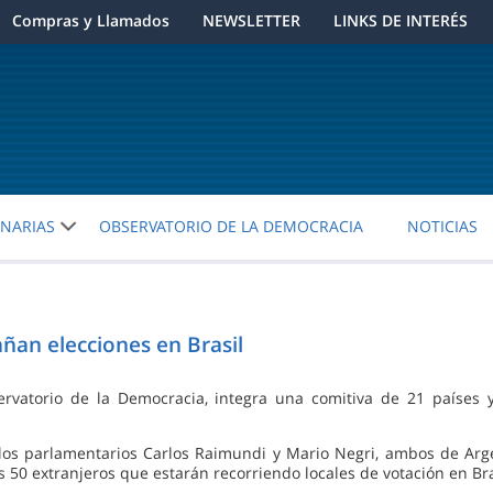
Compras y Llamados
NEWSLETTER
LINKS DE INTERÉS
ENARIAS
OBSERVATORIO DE LA DEMOCRACIA
NOTICIAS
an elecciones en Brasil
rvatorio de la Democracia, integra una comitiva de 21 países 
n los parlamentarios Carlos Raimundi y Mario Negri, ambos de A
 50 extranjeros que estarán recorriendo locales de votación en Brasí