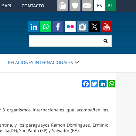
SAPL
CONTACTO
RELACIONES INTERNACIONALES
Facebook
Twitter
LinkedIn
WhatsApp
y 3 organismos internacionales que acompañan las
rgentina, y los paraguayos Ramon Dominguez, Erminio
lia(DF), Sao Paulo (SP) y Salvador (BA).