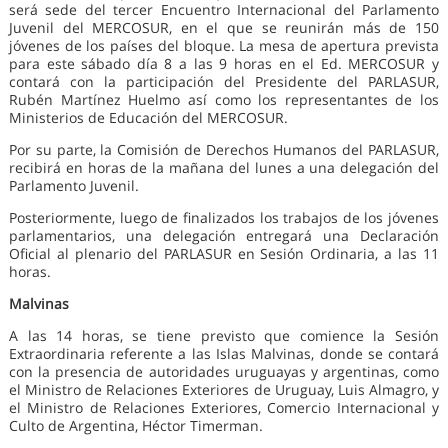
será sede del tercer Encuentro Internacional del Parlamento
Juvenil del MERCOSUR, en el que se reunirán más de 150
jóvenes de los países del bloque. La mesa de apertura prevista
para este sábado día 8 a las 9 horas en el Ed. MERCOSUR y
contará con la participación del Presidente del PARLASUR,
Rubén Martínez Huelmo así como los representantes de los
Ministerios de Educación del MERCOSUR.
Por su parte, la Comisión de Derechos Humanos del PARLASUR,
recibirá en horas de la mañana del lunes a una delegación del
Parlamento Juvenil.
Posteriormente, luego de finalizados los trabajos de los jóvenes
parlamentarios, una delegación entregará una Declaración
Oficial al plenario del PARLASUR en Sesión Ordinaria, a las 11
horas.
Malvinas
A las 14 horas, se tiene previsto que comience la Sesión
Extraordinaria referente a las Islas Malvinas, donde se contará
con la presencia de autoridades uruguayas y argentinas, como
el Ministro de Relaciones Exteriores de Uruguay, Luis Almagro, y
el Ministro de Relaciones Exteriores, Comercio Internacional y
Culto de Argentina, Héctor Timerman.