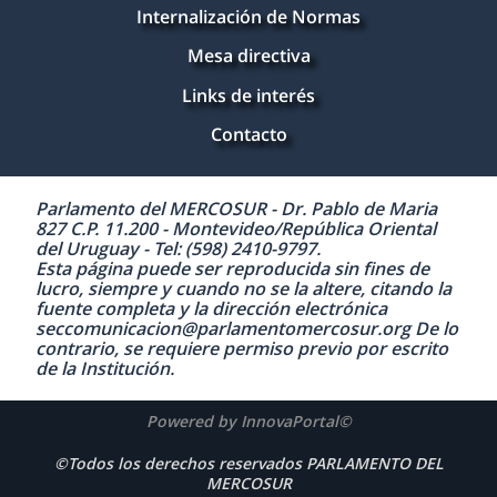
Internalización de Normas
Mesa directiva
Links de interés
Contacto
Parlamento del MERCOSUR - Dr. Pablo de Maria
827 C.P. 11.200 - Montevideo/República Oriental
del Uruguay - Tel: (598) 2410-9797.
Esta página puede ser reproducida sin fines de
lucro, siempre y cuando no se la altere, citando la
fuente completa y la dirección electrónica
seccomunicacion@parlamentomercosur.org De lo
contrario, se requiere permiso previo por escrito
de la Institución.
Powered by InnovaPortal©
©Todos los derechos reservados PARLAMENTO DEL
MERCOSUR