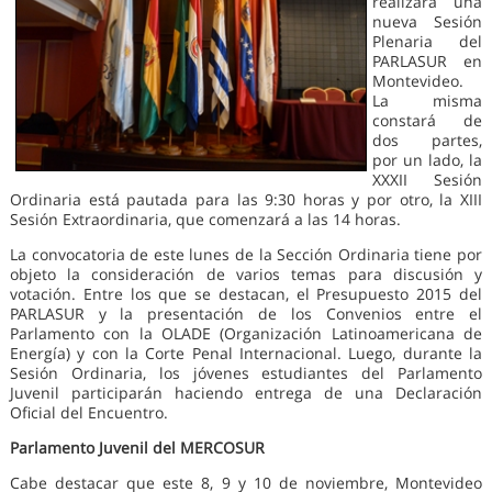
realizará una
nueva Sesión
Plenaria del
PARLASUR en
Montevideo.
La misma
constará de
dos partes,
por un lado, la
XXXII Sesión
Ordinaria está pautada para las 9:30 horas y por otro, la XIII
Sesión Extraordinaria, que comenzará a las 14 horas.
La convocatoria de este lunes de la Sección Ordinaria tiene por
objeto la consideración de varios temas para discusión y
votación. Entre los que se destacan, el Presupuesto 2015 del
PARLASUR y la presentación de los Convenios entre el
Parlamento con la OLADE (Organización Latinoamericana de
Energía) y con la Corte Penal Internacional. Luego, durante la
Sesión Ordinaria, los jóvenes estudiantes del Parlamento
Juvenil participarán haciendo entrega de una Declaración
Oficial del Encuentro.
Parlamento Juvenil del MERCOSUR
Cabe destacar que este 8, 9 y 10 de noviembre, Montevideo