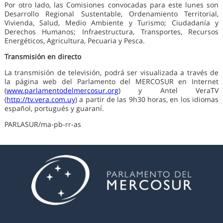
Por otro lado, las Comisiones convocadas para este lunes son
Desarrollo Regional Sustentable, Ordenamiento Territorial,
Vivienda, Salud, Medio Ambiente y Turismo; Ciudadanía y
Derechos Humanos; Infraestructura, Transportes, Recursos
Energéticos, Agricultura, Pecuaria y Pesca.
Transmisión en directo
La transmisión de televisión, podrá ser visualizada a través de
la página web del Parlamento del MERCOSUR en Internet
(
www.parlamentodelmercosur.org
) y Antel VeraTV
(
http://tv.vera.com.uy
) a partir de las 9h30 horas, en los idiomas
español, portugués y guaraní.
PARLASUR/ma-pb-rr-as