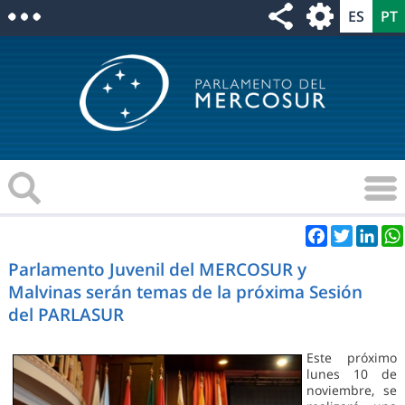
Facebook
Twitter
Link
Parlamento Juvenil del MERCOSUR y
Malvinas serán temas de la próxima Sesión
del PARLASUR
Este próximo
lunes 10 de
noviembre, se