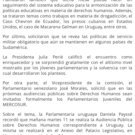
seguimiento del sistema educativo para la armonización de las
políticas educativas en materia de derechos humanos. Además,
se trataron temas como trabajos en materia de drogadicción, el
Caso Chevron de Ecuador, los presos cubanos en Estados
Unidos, el caso de Macarena Gelman en Uruguay, entre otros.
Por último, solicitaron que se revea las políticas de servicio
militar obligatorio que aún se mantienen en algunos países de
Sudamérica.
La Presidenta Julia Perié calificó el encuentro como
enriquecedor y se sorprendió gratamente con el altísimo nivel
mostrado por los jóvenes parlamentarios y la solvencia con la
cual desarrollaron los planteos.
Por otra parte, el Vicepresidente de la comisión, el
Parlamentario venezolano José Morales, solicitó que en las
próximas audiencias públicas sobre Derechos Humanos sean
invitados formalmente los Parlamentarios Juveniles del
MERCOSUR.
Sobre el tema, la Parlamentaria uruguaya Daniela Payssé
recordó que mañana martes 11 se realiza la Audiencia Pública
sobre Derechos Humanos correspondiente a Uruguay. La
misma se realizará en el Anexo del Palacio Legislativo, en