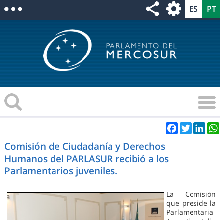
Facebook
Twitter
Link
Comisión de Ciudadanía y Derechos
Humanos del PARLASUR recibió a los
Parlamentarios juveniles.
La Comisión
que preside la
Parlamentaria