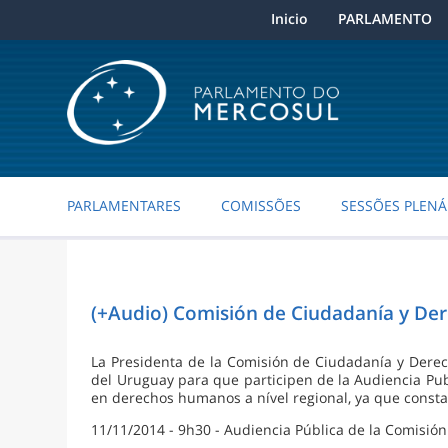
Inicio
PARLAMENTO
PARLAMENTARES
COMISSÕES
SESSÕES PLENÁ
(+Audio) Comisión de Ciudadanía y De
La Presidenta de la Comisión de Ciudadanía y Derech
del Uruguay para que participen de la Audiencia Publ
en derechos humanos a nível regional, ya que constat
11/11/2014 - 9h30 - Audiencia Pública de la Comisi