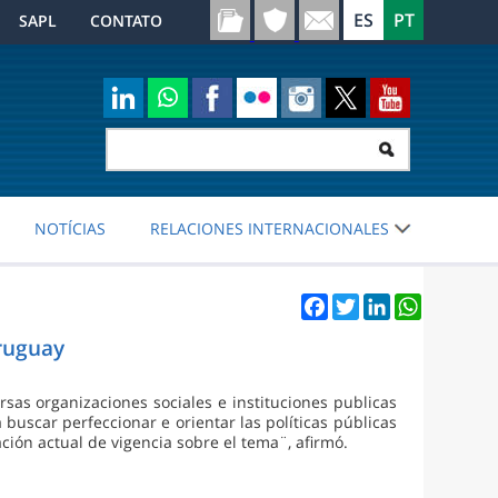
SAPL
CONTATO
NOTÍCIAS
RELACIONES INTERNACIONALES
Facebook
Twitter
LinkedIn
WhatsApp
ruguay
sas organizaciones sociales e instituciones publicas
buscar perfeccionar e orientar las políticas públicas
ción actual de vigencia sobre el tema¨, afirmó.