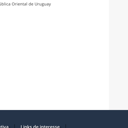
ública Oriental de Uruguay
tiva
Links de interesse