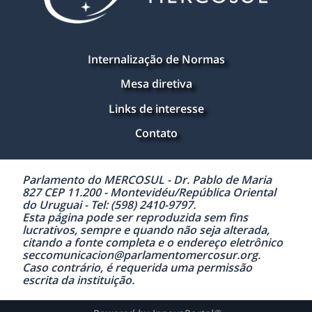
Internalização de Normas
Mesa diretiva
Links de interesse
Contato
Parlamento do MERCOSUL - Dr. Pablo de Maria
827 CEP 11.200 - Montevidéu/República Oriental
do Uruguai - Tel: (598) 2410-9797.
Esta página pode ser reproduzida sem fins
lucrativos, sempre e quando não seja alterada,
citando a fonte completa e o endereço eletrônico
seccomunicacion@parlamentomercosur.org.
Caso contrário, é requerida uma permissão
escrita da instituição.