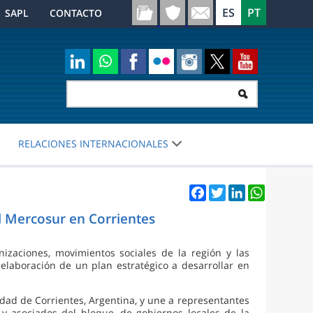
SAPL
CONTACTO
RELACIONES INTERNACIONALES
Facebook
Twitter
LinkedIn
WhatsApp
el Mercosur en Corrientes
izaciones, movimientos sociales de la región y las
 elaboración de un plan estratégico a desarrollar en
udad de Corrientes, Argentina, y une a representantes
y asociados del bloque, de gobiernos locales de la