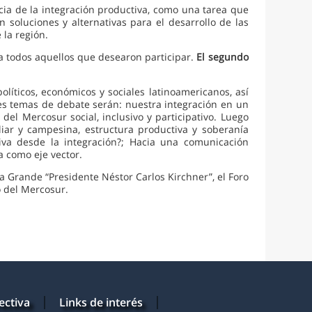
cia de la integración productiva, como una tarea que
 soluciones y alternativas para el desarrollo de las
la región.
o a todos aquellos que desearon participar.
El segundo
líticos, económicos y sociales latinoamericanos, así
es temas de debate serán: nuestra integración en un
del Mercosur social, inclusivo y participativo. Luego
liar y campesina, estructura productiva y soberanía
tiva desde la integración?; Hacia una comunicación
a como eje vector.
ia Grande “Presidente Néstor Carlos Kirchner”, el Foro
o del Mercosur.
ectiva
Links de interés