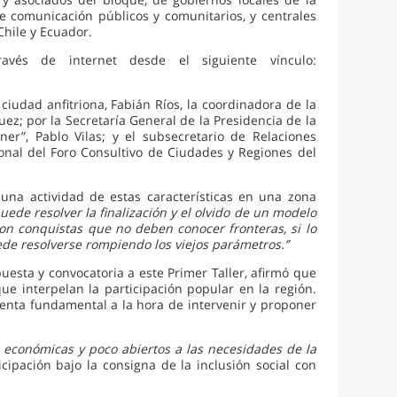
de comunicación públicos y comunitarios, y centrales
 Chile y Ecuador.
vés de internet desde el siguiente vínculo:
ciudad anfitriona, Fabián Ríos, la coordinadora de la
ez; por la Secretaría General de la Presidencia de la
ner”, Pablo Vilas; y el subsecretario de Relaciones
ional del Foro Consultivo de Ciudades y Regiones del
 una actividad de estas características en una zona
 puede resolver la finalización y el olvido de un modelo
son conquistas que no deben conocer fronteras, si lo
ede resolverse rompiendo los viejos parámetros.”
uesta y convocatoria a este Primer Taller, afirmó que
e interpelan la participación popular en la región.
enta fundamental a la hora de intervenir y proponer
es económicas y poco abiertos a las necesidades de la
ipación bajo la consigna de la inclusión social con