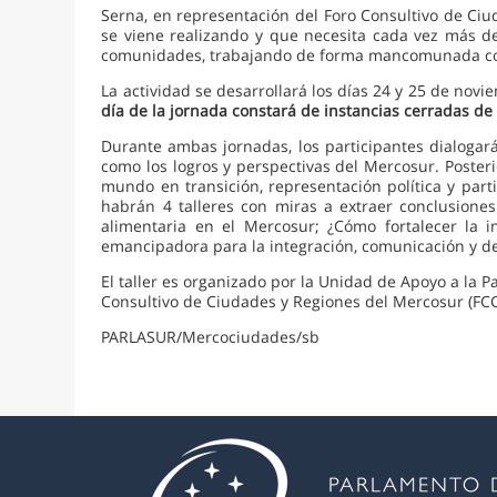
Serna, en representación del Foro Consultivo de Ciu
se viene realizando y que necesita cada vez más de 
comunidades, trabajando de forma mancomunada con la
La actividad se desarrollará los días 24 y 25 de novi
día de la jornada constará de instancias cerradas de 
Durante ambas jornadas, los participantes dialogará
como los logros y perspectivas del Mercosur. Poste
mundo en transición, representación política y parti
habrán 4 talleres con miras a extraer conclusiones
alimentaria en el Mercosur; ¿Cómo fortalecer la i
emancipadora para la integración, comunicación y de
El taller es organizado por la Unidad de Apoyo a la P
Consultivo de Ciudades y Regiones del Mercosur (FCC
PARLASUR/Mercociudades/sb