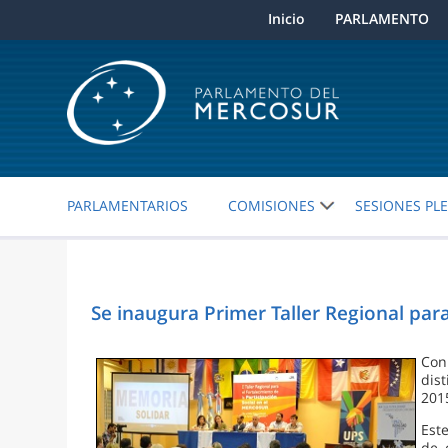
Inicio
PARLAMENTO
PARLAMENTARIOS
COMISIONES
SESIONES PL
Se inaugura Primer Taller Regional para
Con
dis
201
Est
de 