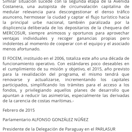
Similar situación sucede con la segunda etapa de la Avenida
Costanera, una autopista de circunvalación capitalina de
medular relevancia para descongestionar el denso tráfico
asunceno, hermosear la ciudad y captar el flujo turístico hacia
la principal urbe nacional, también paralizada por la
displicencia deliberada de los depositarios de la chequera del
MERCOSUR, siempre animosos y oportunos para aprovechar
ventajas individuales y recoger ganancias propias pero
indolentes al momento de cooperar con el equipo y el asociado
menos afortunado.
El FOCEM, instituido en el 2006, totaliza este año una década de
funcionamiento operativo. Con estándares poco deseables en
el cumplimiento de su misión y objetivo, el 2015, año previsto
para la revalidación del programa, el mismo tendrá que
renovarse y actualizarse, incrementando los capitales
participados, simplificando los trámites para el acceso a los
fondos, y privilegiando aquellos planes de desarrollo que
apuntan a reducir las asimetrías, especialmente las derivadas
de la carencia de costas marítimas.-
Febrero de 2015
Parlamentario ALFONSO GONZÁLEZ NÚÑEZ
Presidente de la Delegación de Paraguay en el PARLASUR