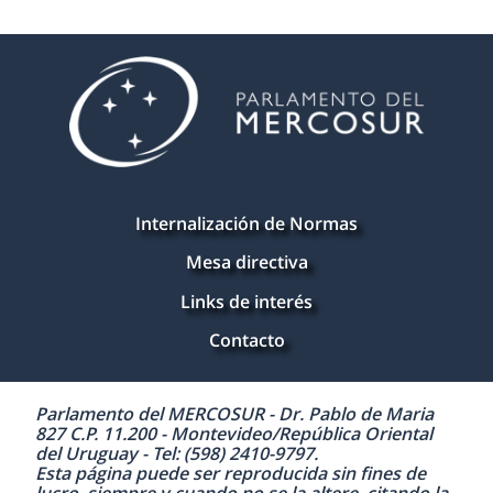
Internalización de Normas
Mesa directiva
Links de interés
Contacto
Parlamento del MERCOSUR - Dr. Pablo de Maria
827 C.P. 11.200 - Montevideo/República Oriental
del Uruguay - Tel: (598) 2410-9797.
Esta página puede ser reproducida sin fines de
lucro, siempre y cuando no se la altere, citando la