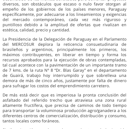
diversos, son obstáculos que escaso o nulo favor otorgan al
empeño de los gobiernos de los países menores, Paraguay
específicamente, por adecuarse a los lineamientos y exigencias
del mercado contemporáneo, cada vez más riguroso y
puntilloso debido a la amplitud de ofertas que rivalizan en
estética, calidad, precio y cantidad.
La Presidencia de la Delegación de Paraguay en el Parlamento
del MERCOSUR deplora la reticencia consuetudinaria de
brasileños y argentinos, principalmente los primeros, los
máximos contribuyentes, en liberar en tiempo y forma los
recursos aprobados para la ejecución de obras contempladas,
tal cual acontece con la pavimentación de un importante tramo
de 7 kms. de la ruta Nº 8 “Dr. Blas Garay” en el departamento
de Guairá, trabajo hoy interrumpido y que sobrelleva una
demora de más de cinco años, justamente por falta de dinero
para sufragar los costos del emprendimiento carretero.
De más está decir que es imperiosa la pronta conclusión del
asfaltado del referido trecho que atraviesa una zona rural
altamente fructífera, que precisa de caminos de todo tiempo
para transportar la voluminosa producción agro/ganadera a los
diferentes centros de comercialización, distribución y consumo,
tantos locales como foráneos.